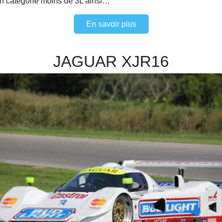
en catégorie moins de 3L ainsi…
En savoir plus
JAGUAR XJR16