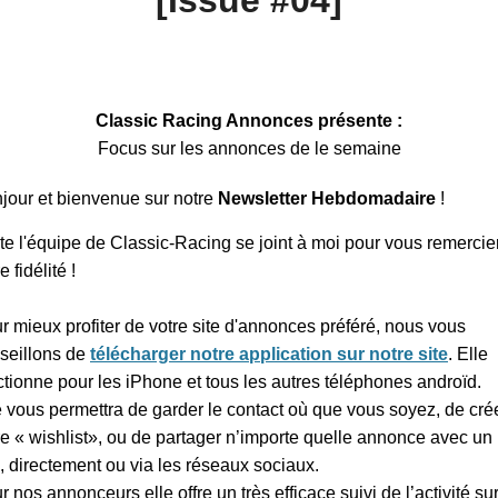
[Issue #04]
Classic Racing Annonces présente :
Focus sur les annonces de le semaine
jour et bienvenue sur notre
Newsletter Hebdomadaire
!
te l'équipe de Classic-Racing se joint à moi pour vous remercie
e fidélité !
r mieux profiter de votre site d'annonces préféré, nous vous
seillons de
télécharger notre application sur notre site
. Elle
ctionne pour les iPhone et tous les autres téléphones androïd.
e vous permettra de garder le contact où que vous soyez, de cré
re « wishlist», ou de partager n’importe quelle annonce avec un
, directement ou via les réseaux sociaux.
r nos annonceurs elle offre un très efficace suivi de l’activité su