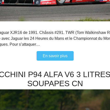
aguar XJR16 de 1991. Châssis #291. TWR (Tom Walkinshaw R
 avec Jaguar les 24 Heures du Mans et le Championnat du Mond
ques. Pour s’attaquer…
En savoir plus
CCHINI P94 ALFA V6 3 LITRES
SOUPAPES CN