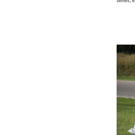
series, 