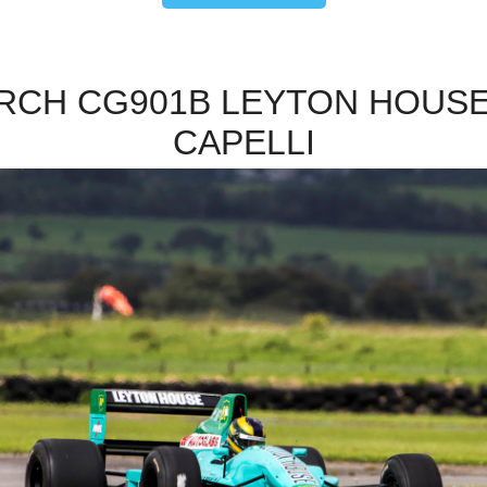
RCH CG901B LEYTON HOUSE
CAPELLI