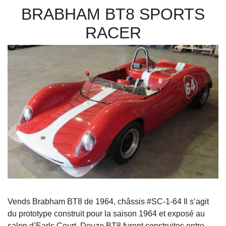
BRABHAM BT8 SPORTS
RACER
Vends Brabham BT8 de 1964, châssis #SC-1-64 Il s’agit
du prototype construit pour la saison 1964 et exposé au
salon d’Earls Court. Douze BT8 furent construites entre