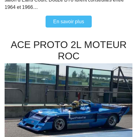
1964 et 1966…
En savoir plus
ACE PROTO 2L MOTEUR
ROC