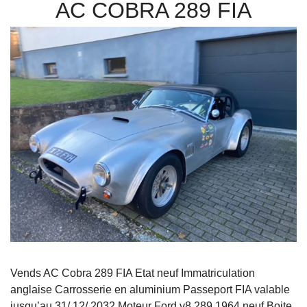
AC COBRA 289 FIA
Vends AC Cobra 289 FIA Etat neuf Immatriculation
anglaise Carrosserie en aluminium Passeport FIA valable
jusqu’au 31/ 12/ 2032 Moteur Ford v8 289 1964 neuf Boite