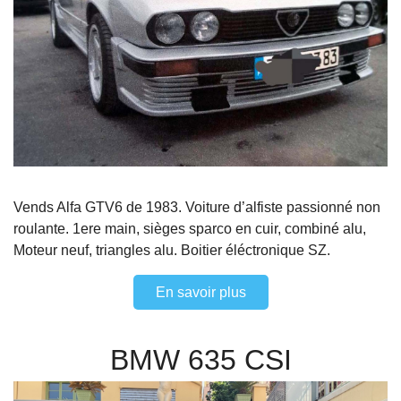
Vends Alfa GTV6 de 1983. Voiture d’alfiste passionné non
roulante. 1ere main, sièges sparco en cuir, combiné alu,
Moteur neuf, triangles alu. Boitier éléctronique SZ.
En savoir plus
BMW 635 CSI