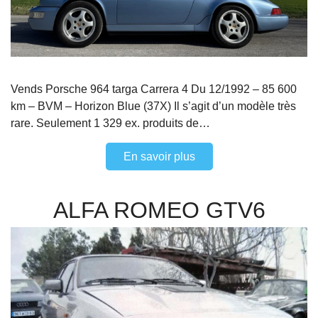
Vends Porsche 964 targa Carrera 4 Du 12/1992 – 85 600
km – BVM – Horizon Blue (37X) Il s’agit d’un modèle très
rare. Seulement 1 329 ex. produits de…
En savoir plus
ALFA ROMEO GTV6