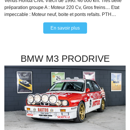
Vends Honda Civic Vtech de 1990. 46 000 km. Très belle
préparation groupe A : Moteur 220 Cv, Gros freins… Etat
impeccable : Moteur neuf, boite et ponts refaits. PTH…
En savoir plus
BMW M3 PRODRIVE