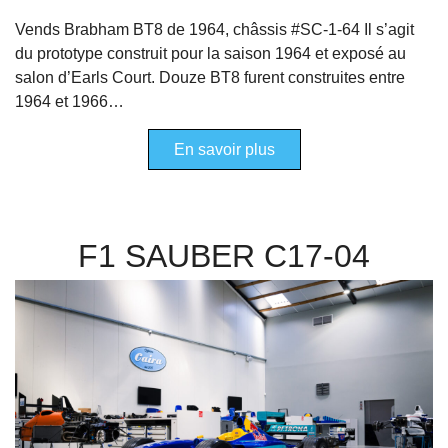
Vends Brabham BT8 de 1964, châssis #SC-1-64 Il s’agit
du prototype construit pour la saison 1964 et exposé au
salon d’Earls Court. Douze BT8 furent construites entre
1964 et 1966…
En savoir plus
F1 SAUBER C17-04