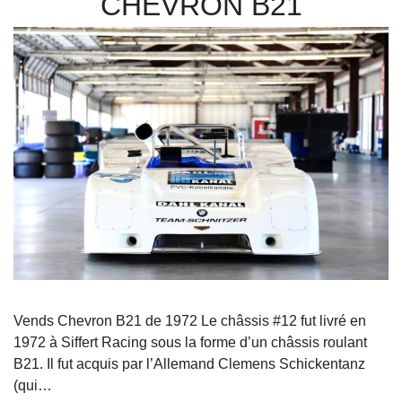
CHEVRON B21
Vends Chevron B21 de 1972 Le châssis #12 fut livré en
1972 à Siffert Racing sous la forme d’un châssis roulant
B21. Il fut acquis par l’Allemand Clemens Schickentanz
(qui…