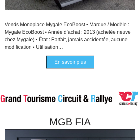
Vends Monoplace Mygale EcoBoost • Marque / Modèle :
Mygale EcoBoost • Année d’achat : 2013 (achetée neuve
chez Mygale) • État : Parfait, jamais accidentée, aucune
modification • Utilisation…
En savoir plus
MGB FIA