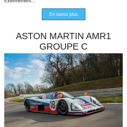
Extrêmement…
En savoir plus
ASTON MARTIN AMR1
GROUPE C