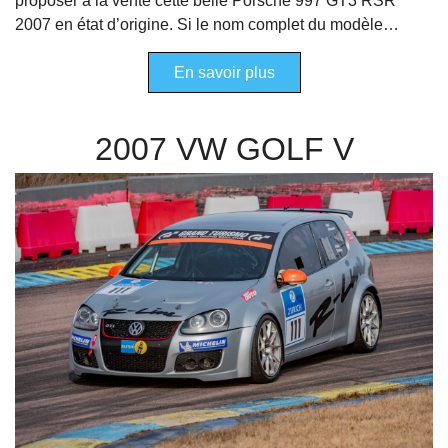
proposer à la vente cette belle Porsche 997 GT3 RSR
2007 en état d’origine. Si le nom complet du modèle…
En savoir plus
2007 VW GOLF V