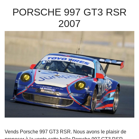
PORSCHE 997 GT3 RSR
2007
Vends Porsche 997 GT3 RSR. Nous avons le plaisir de