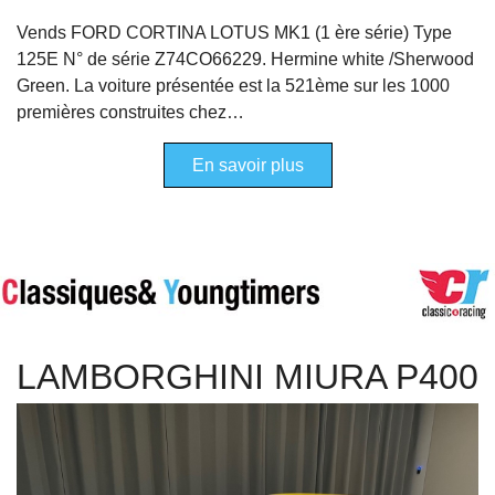
Vends FORD CORTINA LOTUS MK1 (1 ère série) Type
125E N° de série Z74CO66229. Hermine white /Sherwood
Green. La voiture présentée est la 521ème sur les 1000
premières construites chez…
En savoir plus
LAMBORGHINI MIURA P400