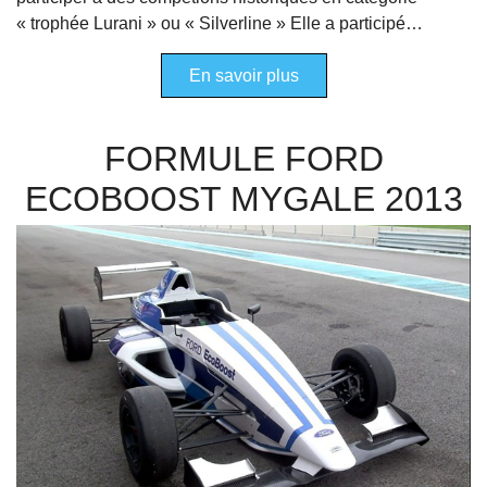
« trophée Lurani » ou « Silverline » Elle a participé…
En savoir plus
FORMULE FORD
ECOBOOST MYGALE 2013