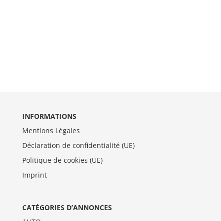
INFORMATIONS
Mentions Légales
Déclaration de confidentialité (UE)
Politique de cookies (UE)
Imprint
CATÉGORIES D’ANNONCES