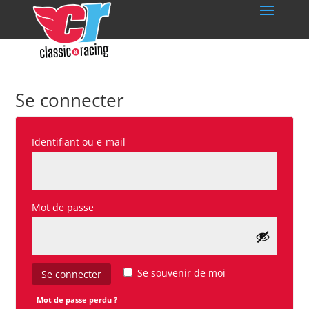
Se connecter
Obligatoire
Identifiant ou e-mail
Obligatoire
Mot de passe
Se souvenir de moi
Se connecter
Mot de passe perdu ?