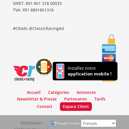
SIRET: 891 801 318 00033
TVA: FR1 8891801318
#CRads @ClassicRacingAd
Installez notre
application mobile !
Accueil
Catégories
Annonces
Newsletter & Presse
Partenaires
Tarifs
Contact
Espace Client
Réalisation