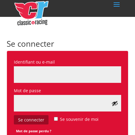
Se connecter
Obligatoire
Identifiant ou e-mail
Obligatoire
Mot de passe
Se souvenir de moi
Se connecter
Mot de passe perdu ?