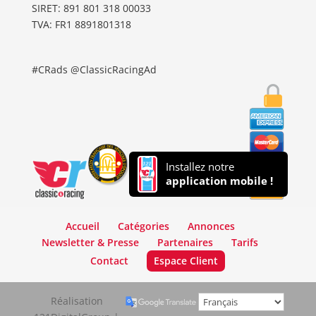
SIRET: 891 801 318 00033
TVA: FR1 8891801318
#CRads @ClassicRacingAd
Installez notre
application mobile !
Accueil
Catégories
Annonces
Newsletter & Presse
Partenaires
Tarifs
Contact
Espace Client
Réalisation