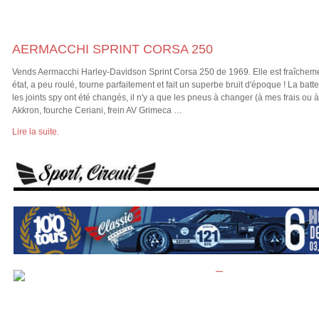
AERMACCHI SPRINT CORSA 250
Vends Aermacchi Harley-Davidson Sprint Corsa 250 de 1969. Elle est fraîchemen
état, a peu roulé, tourne parfaitement et fait un superbe bruit d'époque ! La bat
les joints spy ont été changés, il n'y a que les pneus à changer (à mes frais ou 
Akkron, fourche Ceriani, frein AV Grimeca …
Lire la suite.