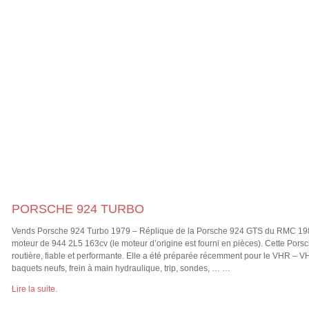
PORSCHE 924 TURBO
Vends Porsche 924 Turbo 1979 – Réplique de la Porsche 924 GTS du RMC 19
moteur de 944 2L5 163cv (le moteur d’origine est fourni en pièces). Cette Por
routière, fiable et performante. Elle a été préparée récemment pour le VHR – 
baquets neufs, frein à main hydraulique, trip, sondes, … …
Lire la suite.