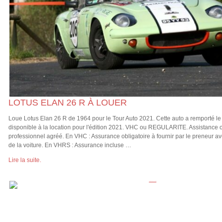
LOTUS ELAN 26 R À LOUER
Loue Lotus Elan 26 R de 1964 pour le Tour Auto 2021. Cette auto a remporté le 
disponible à la location pour l'édition 2021. VHC ou REGULARITE. Assistance o
professionnel agréé. En VHC : Assurance obligatoire à fournir par le preneur av
de la voiture. En VHRS : Assurance incluse …
Lire la suite.