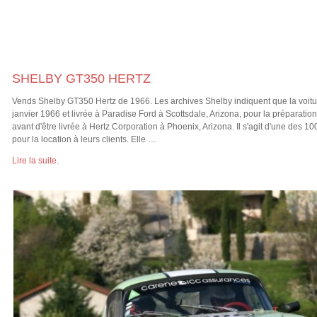
SHELBY GT350 HERTZ
Vends Shelby GT350 Hertz de 1966. Les archives Shelby indiquent que la voitu
janvier 1966 et livrée à Paradise Ford à Scottsdale, Arizona, pour la préparatio
avant d'être livrée à Hertz Corporation à Phoenix, Arizona. Il s'agit d'une des 1
pour la location à leurs clients. Elle …
Lire la suite.