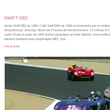
SWIFT DB2
Vends Swift DB2 de 1986. Cette Swift DB2 de 1986 est propulsée par un moteu
reconstruit par Jennings. Moins de 8 heures de fonctionnement. Ce châssis # 0
carter d'huile à carter sec ARE et d'un séparateur air-huile Spintric, d'une boîte
vitesses Hewland avec engrenages MK5, d'un …
Lire la suite.