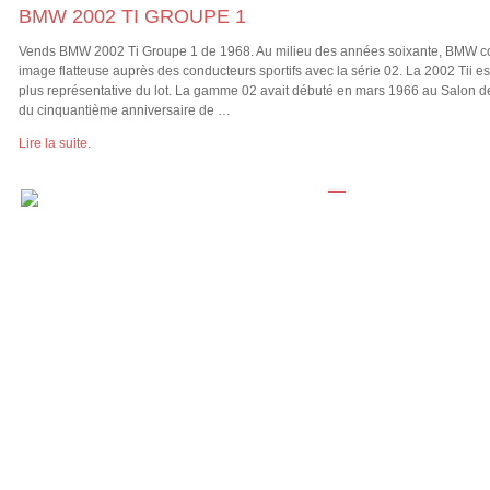
BMW 2002 TI GROUPE 1
Vends BMW 2002 Ti Groupe 1 de 1968. Au milieu des années soixante, BMW co
image flatteuse auprès des conducteurs sportifs avec la série 02. La 2002 Tii est
plus représentative du lot. La gamme 02 avait débuté en mars 1966 au Salon d
du cinquantième anniversaire de …
Lire la suite.