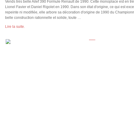
Vends très belle Ailef 390 Formule Renault de 1990. Cette monoplace est en très
Lionel Favier et Daniel Rigolet en 1990. Dans son état d'origine, ce qui est exce
repeinte ni modifiée, elle arbore sa décoration d'origine de 1990 du Championnat 
belle construction rationnelle et solide, toute …
Lire la suite.