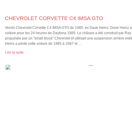
CHEVROLET CORVETTE C4 IMSA GTO
Vends Chevrolet Corvette C4 IMSA GTO de 1985, ex Dave Heinz. Dave Heinz a fa
voiture pour les 24 heures de Daytona 1985. Le châssis a été construit par Ray Di
propulsée par un "small block" Chevrolet et utilisait une suspension arrière ind
Heinz a piloté cette voiture de 1985 à 1987 et …
Lire la suite.