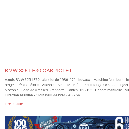
BMW 325 I E30 CABRIOLET
Vends BMW 325 I E30 cabriolet de 1986, 171 chevaux. - Matching Numbers - Im
belge - Très bel état !!! - Arkisblau-Metallic - Intérieur cuir rouge Oxblood - Inje
Motronic - Boite de vitesses 5 rapports - Jantes BBS 15’’ - Capote manuelle - Vit
Direction assistée - Ordinateur de bord - ABS Sa …
Lire la suite.