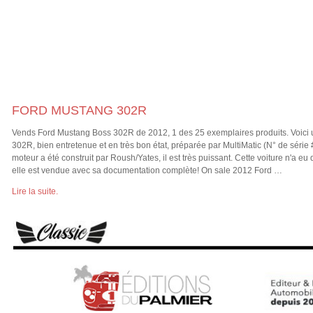
FORD MUSTANG 302R
Vends Ford Mustang Boss 302R de 2012, 1 des 25 exemplaires produits. Voici 
302R, bien entretenue et en très bon état, préparée par MultiMatic (N° de sé
moteur a été construit par Roush/Yates, il est très puissant. Cette voiture n'a eu
elle est vendue avec sa documentation complète! On sale 2012 Ford …
Lire la suite.