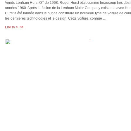
Vends Lenham Hurst GT de 1968. Roger Hurst était comme beaucoup très désir
années 1960. Après la fusion de la Lenham Motor Company existante avec Hu
Hurst a été fondée dans le but de construire un nouveau type de voiture de cou
les dernières technologies et le design. Cette voiture, connue …
Lire la suite.