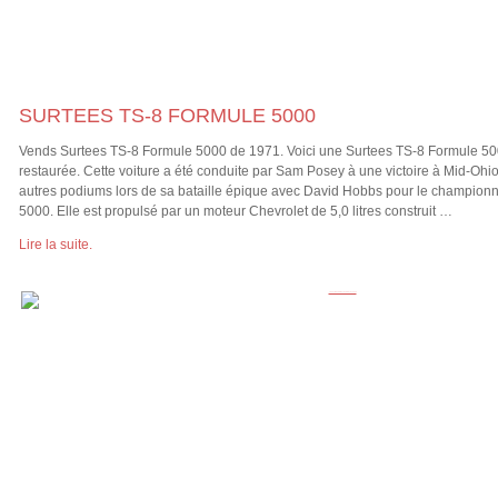
SURTEES TS-8 FORMULE 5000
Vends Surtees TS-8 Formule 5000 de 1971. Voici une Surtees TS-8 Formule 5
restaurée. Cette voiture a été conduite par Sam Posey à une victoire à Mid-Ohio
autres podiums lors de sa bataille épique avec David Hobbs pour le champio
5000. Elle est propulsé par un moteur Chevrolet de 5,0 litres construit …
Lire la suite.