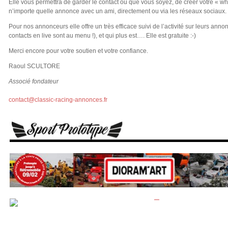
Elle vous permettra de garder le contact ou que vous soyez, de créer votre « whi
n’importe quelle annonce avec un ami, directement ou via les réseaux sociaux.
Pour nos annonceurs elle offre un très efficace suivi de l’activité sur leurs annon
contacts en live sont au menu !), et qui plus est…. Elle est gratuite :-)
Merci encore pour votre soutien et votre confiance.
Raoul SCULTORE
Associé fondateur
contact@classic-racing-annonces.fr