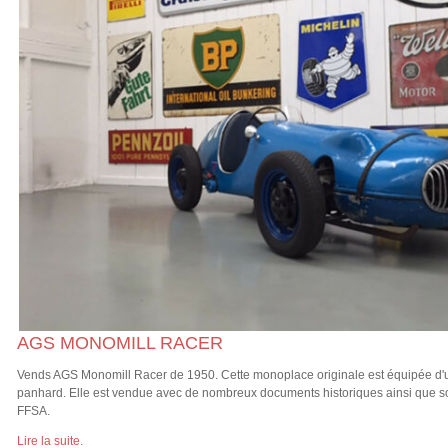
AGS MONOMILL RACER
Vends AGS Monomill Racer de 1950. Cette monoplace originale est équipée d'
panhard. Elle est vendue avec de nombreux documents historiques ainsi que s
FFSA.
Lire la suite.