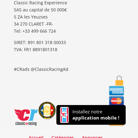
Classic Racing Experience
SAS au capital de 50 000€
5 ZA les Yeuzses
34 270 CLARET -FR-
Tel: ‭+33 499 666 724‬
SIRET: 891 801 318 00033
TVA: FR1 8891801318
#CRads @ClassicRacingAd
Installez notre
application mobile !
Accueil
Catégories
Annonces