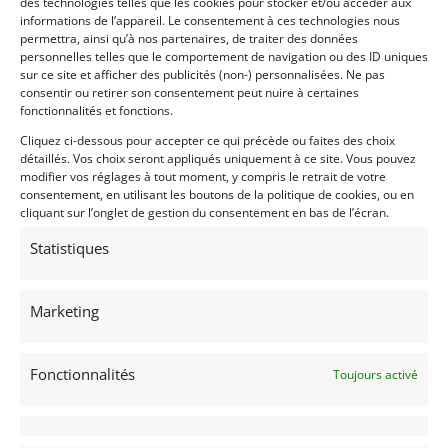
des technologies telles que les cookies pour stocker et/ou accéder aux
informations de l’appareil. Le consentement à ces technologies nous
permettra, ainsi qu’à nos partenaires, de traiter des données
personnelles telles que le comportement de navigation ou des ID uniques
sur ce site et afficher des publicités (non-) personnalisées. Ne pas
consentir ou retirer son consentement peut nuire à certaines
fonctionnalités et fonctions.
Cliquez ci-dessous pour accepter ce qui précède ou faites des choix
détaillés. Vos choix seront appliqués uniquement à ce site. Vous pouvez
modifier vos réglages à tout moment, y compris le retrait de votre
consentement, en utilisant les boutons de la politique de cookies, ou en
cliquant sur l’onglet de gestion du consentement en bas de l’écran.
Statistiques
Marketing
INFORMATIONS
Fonctionnalités
Toujours activé
Mentions Légales
Déclaration de confidentialité (UE)