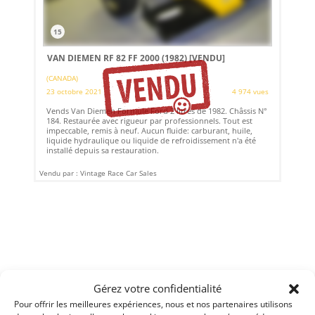
15
VAN DIEMEN RF 82 FF 2000 (1982)
[VENDU]
(CANADA)
23 octobre 2021
4 974 vues
Vends Van Diemen Formule Ford 2 litres de 1982. Châssis N°
184. Restaurée avec rigueur par professionnels. Tout est
impeccable, remis à neuf. Aucun fluide: carburant, huile,
liquide hydraulique ou liquide de refroidissement n'a été
installé depuis sa restauration.
Vendu par : Vintage Race Car Sales
Gérez votre confidentialité
Pour offrir les meilleures expériences, nous et nos partenaires utilisons