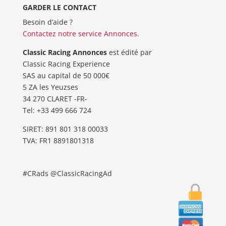
GARDER LE CONTACT
Besoin d’aide ?
Contactez notre service Annonces
.
Classic Racing Annonces
est édité par
Classic Racing Experience
SAS au capital de 50 000€
5 ZA les Yeuzses
34 270 CLARET -FR-
Tel: ‭+33 499 666 724‬
SIRET: 891 801 318 00033
TVA: FR1 8891801318
#CRads @ClassicRacingAd