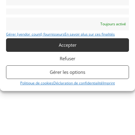
Toujours activé
Gérer {vendor_count} fournisseurs
En savoir plus sur ces finalités
Accepter
Refuser
Gérer les options
Politique de cookies
Déclaration de confidentialité
Imprint