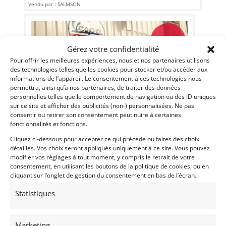
Vendu par : SALMSON
PSD
Gérez votre confidentialité
Pour offrir les meilleures expériences, nous et nos partenaires utilisons
des technologies telles que les cookies pour stocker et/ou accéder aux
informations de l’appareil. Le consentement à ces technologies nous
permettra, ainsi qu’à nos partenaires, de traiter des données
personnelles telles que le comportement de navigation ou des ID uniques
sur ce site et afficher des publicités (non-) personnalisées. Ne pas
consentir ou retirer son consentement peut nuire à certaines
fonctionnalités et fonctions.
11
Cliquez ci-dessous pour accepter ce qui précède ou faites des choix
MV AGUSTA TYPE 350 B (1971)
détaillés. Vos choix seront appliqués uniquement à ce site. Vous pouvez
modifier vos réglages à tout moment, y compris le retrait de votre
REIMS (FRANCE)
consentement, en utilisant les boutons de la politique de cookies, ou en
23 juillet 2026
2 684 vues
cliquant sur l’onglet de gestion du consentement en bas de l’écran.
Vends Mv agusta Type 350 b matching numbers 1971.
Statistiques
Marketing