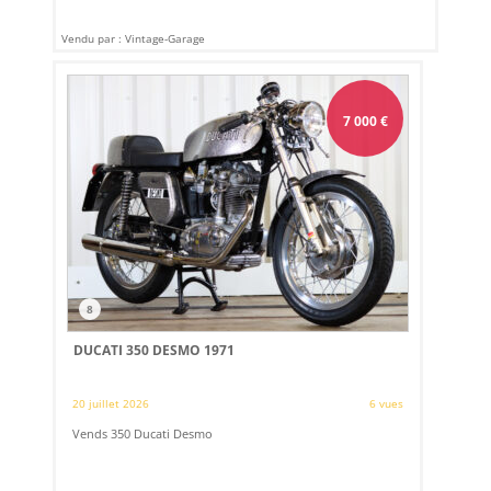
Vendu par : Vintage-Garage
7 000
€
8
DUCATI 350 DESMO 1971
20 juillet 2026
6 vues
Vends 350 Ducati Desmo