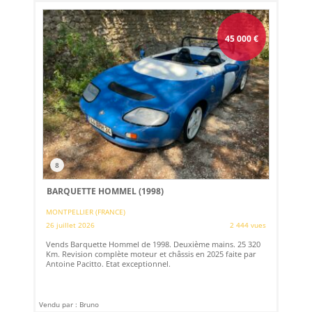
45 000
€
8
BARQUETTE HOMMEL (1998)
MONTPELLIER (FRANCE)
26 juillet 2026
2 444 vues
Vends Barquette Hommel de 1998. Deuxième mains. 25 320
Km. Revision complète moteur et châssis en 2025 faite par
Antoine Pacitto. Etat exceptionnel.
Vendu par : Bruno