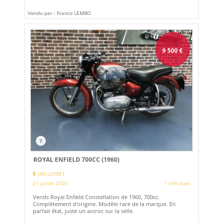
Vendu par : Franco LEMBO
9 500
€
7
ROYAL ENFIELD 700CC (1960)
(45) LOIRET
21 juillet 2026
1 045 vues
Vends Royal Enfield Constellation de 1960, 700cc.
Complètement d'origine. Modèle rare de la marque. En
parfait état, juste un accroc sur la selle.