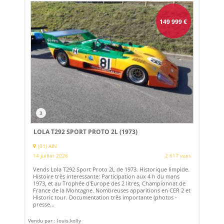
149 999
€
3
LOLA T292 SPORT PROTO 2L (1973)
(01) AIN
14 juillet 2026
2 617 vues
Vends Lola T292 Sport Proto 2L de 1973. Historique limpide.
Histoire très interessante: Participation aux 4 h du mans
1973, et au Trophée d'Europe des 2 litres, Championnat de
France de la Montagne. Nombreuses apparitions en CER 2 et
Historic tour. Documentation très importante (photos -
presse...
Vendu par : louis.kolly