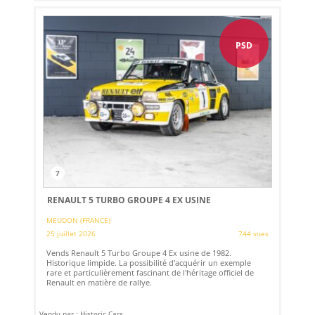
PSD
7
RENAULT 5 TURBO GROUPE 4 EX USINE
MEUDON (FRANCE)
25 juillet 2026
744 vues
Vends Renault 5 Turbo Groupe 4 Ex usine de 1982.
Historique limpide. La possibilité d'acquérir un exemple
rare et particulièrement fascinant de l'héritage officiel de
Renault en matière de rallye.
Vendu par : Historic Cars