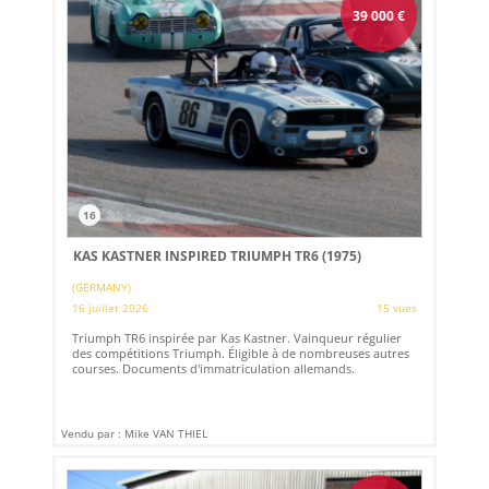
39 000
€
16
KAS KASTNER INSPIRED TRIUMPH TR6 (1975)
(GERMANY)
16 juillet 2026
15 vues
Triumph TR6 inspirée par Kas Kastner. Vainqueur régulier
des compétitions Triumph. Éligible à de nombreuses autres
courses. Documents d'immatriculation allemands.
Vendu par : Mike VAN THIEL