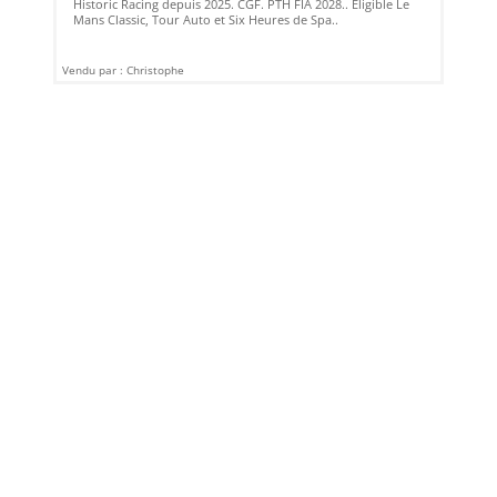
Historic Racing depuis 2025. CGF. PTH FIA 2028.. Eligible Le
Mans Classic, Tour Auto et Six Heures de Spa..
Vendu par : Christophe