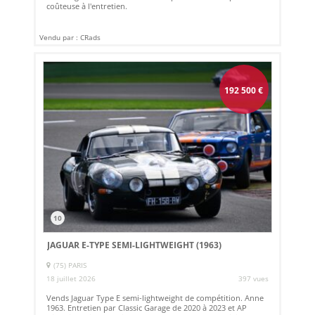
coûteuse à l'entretien.
Vendu par : CRads
192 500
€
10
JAGUAR E-TYPE SEMI-LIGHTWEIGHT (1963)
(75) PARIS
18 juillet 2026
397 vues
Vends Jaguar Type E semi-lightweight de compétition. Anne
1963. Entretien par Classic Garage de 2020 à 2023 et AP