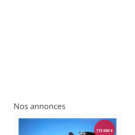
Nos annonces
175 000
€