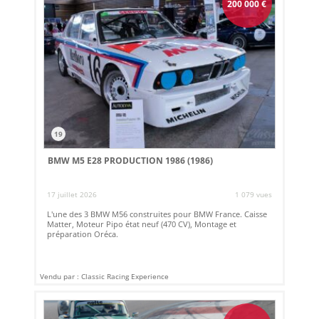
200 000
€
19
BMW M5 E28 PRODUCTION 1986 (1986)
17 juillet 2026
1 079 vues
L'une des 3 BMW M56 construites pour BMW France. Caisse
Matter, Moteur Pipo état neuf (470 CV), Montage et
préparation Oréca.
Vendu par : Classic Racing Experience