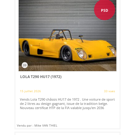
PSD
20
LOLA T290 HU17 (1972)
15 juillet 2026
33 vues
Vends Lola T290 châssis HU17 de 1972 . Une voiture de sport
de 2 litres au design gagnant, issue de la tradition belge.
Nouveau certificat HTP de la FIA valable jusqu’en 2036
Vendu par : Mike VAN THIEL