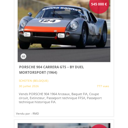
545 000
€
46
PORSCHE 904 CARRERA GTS – BY DUEL
MORTORSPORT (1964)
SCHOTEN (BELGIQUE)
30 juillet 2026
777 vues
Vends PORSCHE 904 1964 Arceaux, Baquet FIA, Coupe
circuit, Extincteur, Passeport technique FFSA, Passeport
technique historique FIA.
Vendu par : RMD