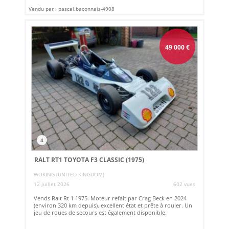
Vendu par : pascal.baconnais-4908
49 000
€
4
RALT RT1 TOYOTA F3 CLASSIC (1975)
WOKING (UNITED KINGDOM)
12 juillet 2026
602 vues
Vends Ralt Rt 1 1975. Moteur refait par Crag Beck en 2024
(environ 320 km depuis). excellent état et prête à rouler. Un
jeu de roues de secours est également disponible.