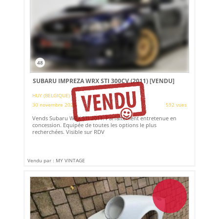
48
SUBARU IMPREZA WRX STI 300CV (2011)
[VENDU]
HUY (BELGIQUE)
30 novembre 2025
592 vues
Vends Subaru WRX STI 2011. Parfaitement entretenue en
concession. Equipée de toutes les options le plus
recherchées. Visible sur RDV
Vendu par : MY VINTAGE