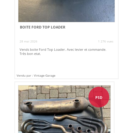
BOITE FORD TOP LOADER
28 mai 2026
1 276 vues
Vends boite Ford Top Loader. Avec levier et commande.
Très bon etat.
Vendu par : Vintage-Garage
PSD