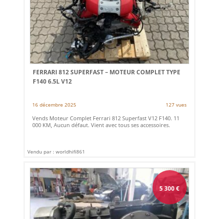
FERRARI 812 SUPERFAST – MOTEUR COMPLET TYPE
F140 6.5L V12
16 décembre 2025
127 vues
Vends Moteur Complet Ferrari 812 Superfast V12 F140. 11
000 KM, Aucun défaut. Vient avec tous ses accessoires.
Vendu par : worldhifi861
5 300
€