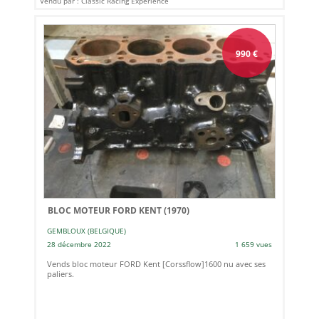
Vendu par : Classic Racing Experience
990
€
BLOC MOTEUR FORD KENT (1970)
GEMBLOUX (BELGIQUE)
28 décembre 2022
1 659 vues
Vends bloc moteur FORD Kent [Corssflow]1600 nu avec ses
paliers.