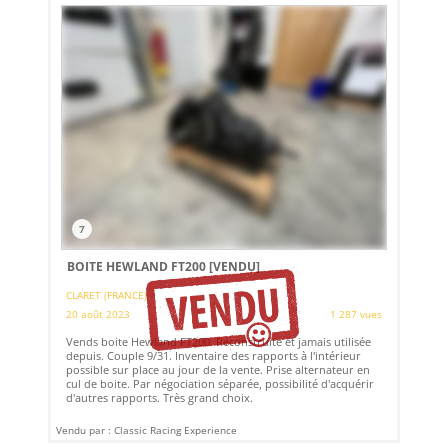
7
BOITE HEWLAND FT200
[VENDU]
CLARET (FRANCE)
20 août 2023
1 287 vues
Vends boite Hewland FT200. Reconstruite et jamais utilisée
depuis. Couple 9/31. Inventaire des rapports à l'intérieur
possible sur place au jour de la vente. Prise alternateur en
cul de boite. Par négociation séparée, possibilité d'acquérir
d'autres rapports. Très grand choix.
Vendu par : Classic Racing Experience