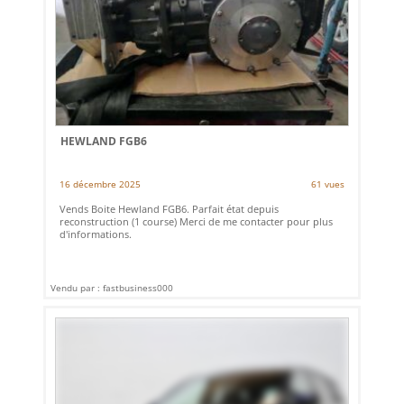
HEWLAND FGB6
16 décembre 2025
61 vues
Vends Boite Hewland FGB6. Parfait état depuis
reconstruction (1 course) Merci de me contacter pour plus
d'informations.
Vendu par : fastbusiness000