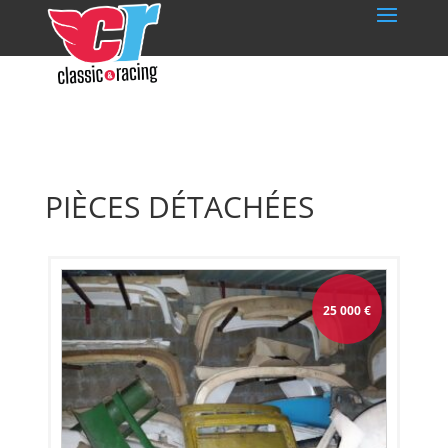
PIÈCES DÉTACHÉES
25 000
€