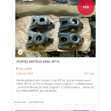
PSD
4
PORTES MOYEUX GRAC MT14
(45) LOIRET
3 février 2024
357 vues
Vends pièces train roulant Grac MT14 . porte moyeu pour
GRAC MT14. 2x Porte Moyeu Avant origine + 1 refabrication
, 2x Porte Moyeu Arrière origine + 2 refabrication . Vente du
lot UNIQUEMENT, pas de détail.
Vendu par : ccompetition