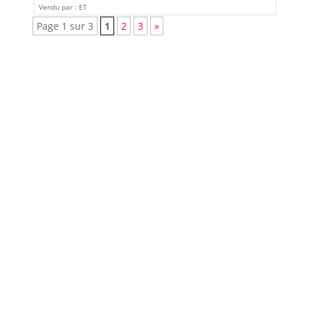
Vendu par : ET
Page 1 sur 3
1
2
3
»