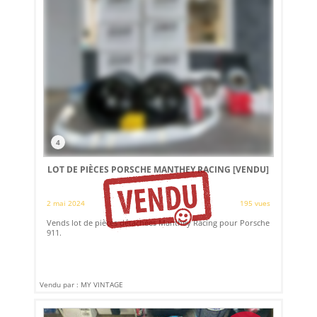
4
LOT DE PIÈCES PORSCHE MANTHEY RACING
[VENDU]
2 mai 2024
195 vues
Vends lot de pièces détachées Manthey Racing pour Porsche
911.
Vendu par : MY VINTAGE