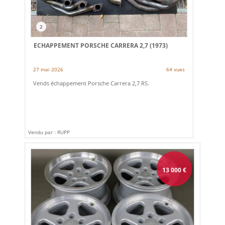
2
ECHAPPEMENT PORSCHE CARRERA 2,7 (1973)
27 mai 2026
64 vues
Vends échappement Porsche Carrera 2,7 RS.
Vendu par : RUPP
13 000
€