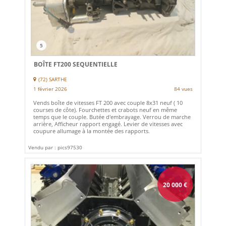
5
BOÎTE FT200 SEQUENTIELLE
(72) SARTHE
1 février 2026
84 vues
Vends boîte de vitesses FT 200 avec couple 8x31 neuf ( 10
courses de côte). Fourchettes et crabots neuf en même
temps que le couple. Butée d'embrayage. Verrou de marche
arrière, Afficheur rapport engagé. Levier de vitesses avec
coupure allumage à la montée des rapports.
Vendu par : pics97530
20 000
€