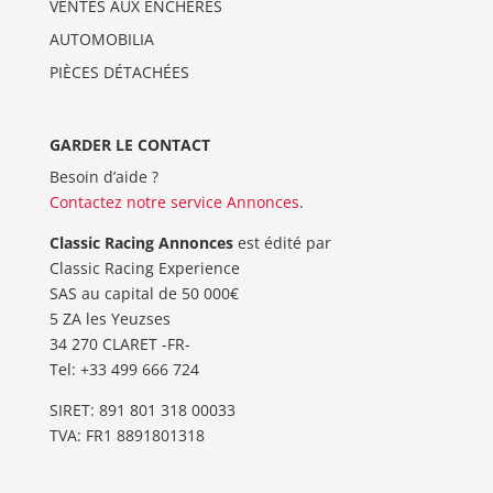
VENTES AUX ENCHERES
AUTOMOBILIA
PIÈCES DÉTACHÉES
GARDER LE CONTACT
Besoin d’aide ?
Contactez notre service Annonces
.
Classic Racing Annonces
est édité par
Classic Racing Experience
SAS au capital de 50 000€
5 ZA les Yeuzses
34 270 CLARET -FR-
Tel: ‭+33 499 666 724‬
SIRET: 891 801 318 00033
TVA: FR1 8891801318