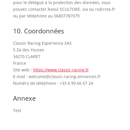
pour le délégué à la protection des données, vous
pouvez contacter Raoul SCULTORE, via ou rs@crex.fr
ou par téléphone au 06807787079.
10. Coordonnées
Classic Racing Experience SAS
5 Za des Yeuses
34270 CLARET
France
Site web :
https://www.classic-racing.fr
E-mail :
welcome@
classic-racing-annonces.fr
Numéro de téléphone : ‭+33 4 99 66 67 24‬
Annexe
Test