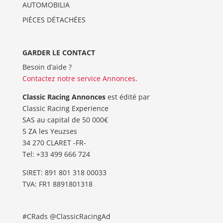
AUTOMOBILIA
PIÈCES DÉTACHÉES
GARDER LE CONTACT
Besoin d’aide ?
Contactez notre service Annonces
.
Classic Racing Annonces
est édité par
Classic Racing Experience
SAS au capital de 50 000€
5 ZA les Yeuzses
34 270 CLARET -FR-
Tel: ‭+33 499 666 724‬
SIRET: 891 801 318 00033
TVA: FR1 8891801318
#CRads @ClassicRacingAd