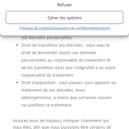
moment de compléter, corriger, faire supprimer
Refuser
ou bloquer vos données personnelles.
Si vous nous donnez votre consentement pour le
Gérer les options
traitement de vos données, vous avez le droit de
Politique de cookies
Déclaration de confidentialité
Imprint
révoquer ce consentement et de faire supprimer
vos données personnelles.
Droit de transférer vos données : vous avez le
droit de demander toutes vos données
personnelles au responsable du traitement et
de les transférer dans leur intégralité à un autre
responsable du traitement.
Droit d’opposition : vous pouvez vous opposer au
traitement de vos données. Nous
obtempérerons, à moins que certaines raisons
ne justifient ce traitement.
Assurez-vous de toujours indiquer clairement qui
vous êtes, afin que nous puissions être certains de