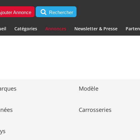
jouter Annonce
Rechercher
eil
Catégories
Annonces
Newsletter & Presse
Parten
arques
Modèle
nnées
Carrosseries
ys