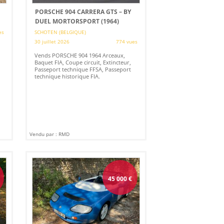
PORSCHE 904 CARRERA GTS – BY
DUEL MORTORSPORT (1964)
es
SCHOTEN (BELGIQUE)
30 juillet 2026
774 vues
Vends PORSCHE 904 1964 Arceaux,
Baquet FIA, Coupe circuit, Extincteur,
Passeport technique FFSA, Passeport
technique historique FIA.
Vendu par : RMD
45 000
€