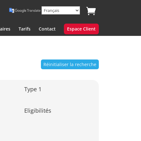
aires
Tarifs
Contact
Espace Client
Réinitialiser la recherche
Type 1
Eligibilités