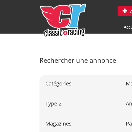
A
Accu
Rechercher une annonce
Catégories
M
Type 2
A
Magazines
Pa