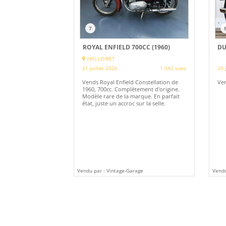
7
ROYAL ENFIELD 700CC (1960)
DU
(45) LOIRET
21 juillet 2026
1 042 vues
20 
Vends Royal Enfield Constellation de
Ve
1960, 700cc. Complètement d'origine.
Modèle rare de la marque. En parfait
état, juste un accroc sur la selle.
Vendu par : Vintage-Garage
Vendu