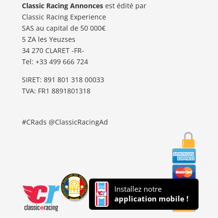
Classic Racing Annonces
est édité par
Classic Racing Experience
SAS au capital de 50 000€
5 ZA les Yeuzses
34 270 CLARET -FR-
Tel: ‭+33 499 666 724‬
SIRET: 891 801 318 00033
TVA: FR1 8891801318
#CRads @ClassicRacingAd
Installez notre
application mobile !