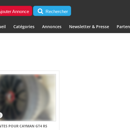
jouter Annonce
Rechercher
eil
Catégories
Annonces
Newsletter & Presse
Parten
2
NTES POUR CAYMAN GT4 RS