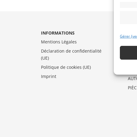
INFORMATIONS
CAT
Gérer {ve
Mentions Légales
AUT
Déclaration de confidentialité
DRA
(UE)
MO
Politique de cookies (UE)
VEN
Imprint
AUT
PIÈ