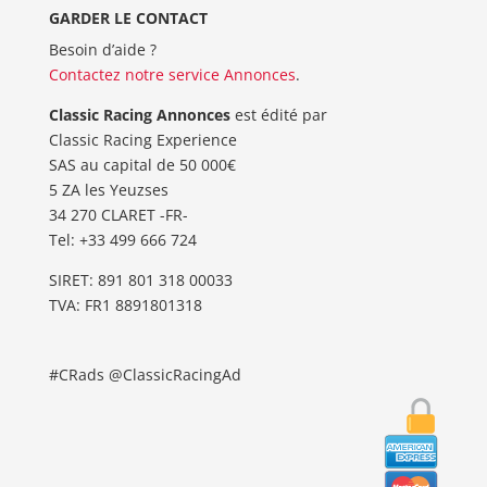
GARDER LE CONTACT
Besoin d’aide ?
Contactez notre service Annonces
.
Classic Racing Annonces
est édité par
Classic Racing Experience
SAS au capital de 50 000€
5 ZA les Yeuzses
34 270 CLARET -FR-
Tel: ‭+33 499 666 724‬
SIRET: 891 801 318 00033
TVA: FR1 8891801318
#CRads @ClassicRacingAd