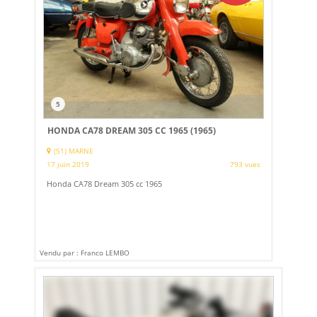
5
HONDA CA78 DREAM 305 CC 1965 (1965)
(51) MARNE
17 juin 2019
793 vues
Honda CA78 Dream 305 cc 1965
Vendu par : Franco LEMBO