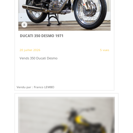
8
DUCATI 350 DESMO 1971
20 juillet 2026
5 vues
Vends 350 Ducati Desmo
Vendu par : Franco LEMBO