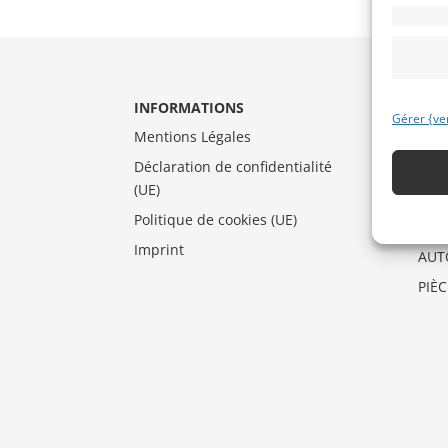
INFORMATIONS
CAT
Gérer {ve
Mentions Légales
AUT
Déclaration de confidentialité
DRA
(UE)
MO
Politique de cookies (UE)
VEN
Imprint
AUT
PIÈ