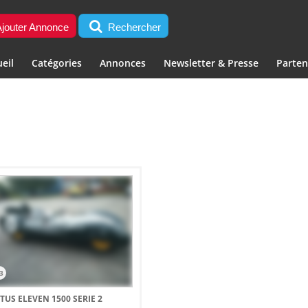
jouter Annonce
Rechercher
eil
Catégories
Annonces
Newsletter & Presse
Parten
3
TUS ELEVEN 1500 SERIE 2