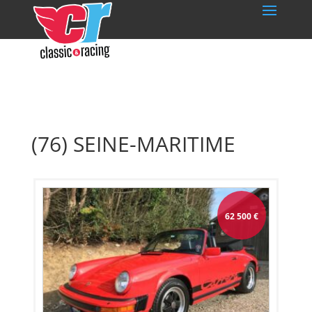
(76) SEINE-MARITIME
62 500
€