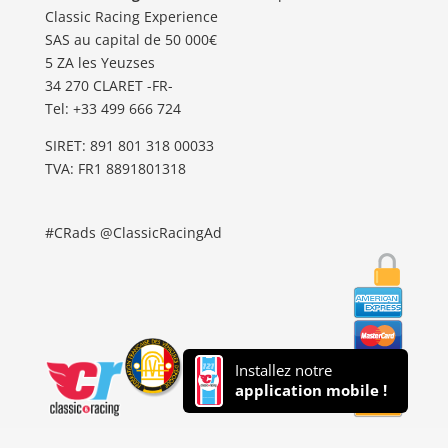
Classic Racing Experience
SAS au capital de 50 000€
5 ZA les Yeuzses
34 270 CLARET -FR-
Tel: ‭+33 499 666 724‬
SIRET: 891 801 318 00033
TVA: FR1 8891801318
#CRads @ClassicRacingAd
Installez notre
application mobile !