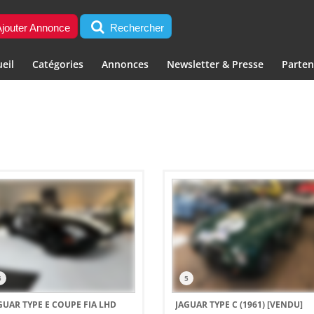
jouter Annonce
Rechercher
eil
Catégories
Annonces
Newsletter & Presse
Parten
5
5
GUAR TYPE E COUPE FIA LHD
JAGUAR TYPE C (1961)
[VENDU]