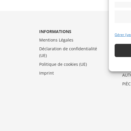
INFORMATIONS
CAT
Gérer {ve
Mentions Légales
AUT
Déclaration de confidentialité
DRA
(UE)
MO
Politique de cookies (UE)
VEN
Imprint
AUT
PIÈ