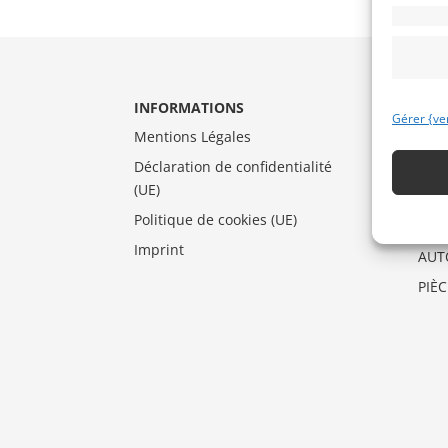
INFORMATIONS
CAT
Gérer {ve
Mentions Légales
AUT
Déclaration de confidentialité
DRA
(UE)
MO
Politique de cookies (UE)
VEN
Imprint
AUT
PIÈ