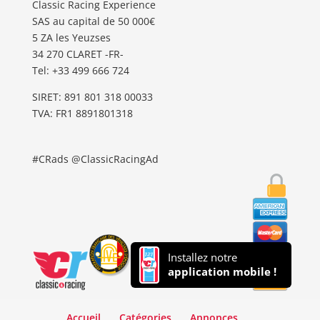
Classic Racing Experience
SAS au capital de 50 000€
5 ZA les Yeuzses
34 270 CLARET -FR-
Tel: ‭+33 499 666 724‬
SIRET: 891 801 318 00033
TVA: FR1 8891801318
#CRads @ClassicRacingAd
Installez notre
application mobile !
Accueil
Catégories
Annonces