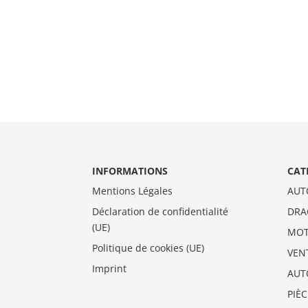
INFORMATIONS
CAT
Mentions Légales
AUT
Déclaration de confidentialité
DRA
(UE)
MO
Politique de cookies (UE)
VEN
Imprint
AUT
PIÈ