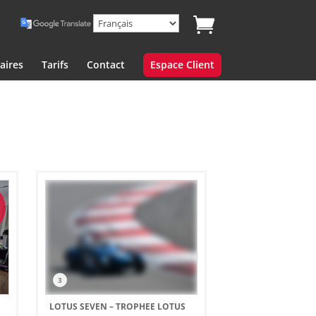
aires
Tarifs
Contact
Espace Client
3
LOTUS SEVEN – TROPHEE LOTUS