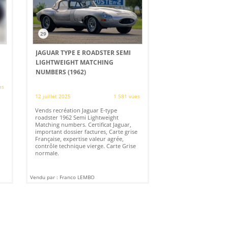
29
JAGUAR TYPE E ROADSTER SEMI
LIGHTWEIGHT MATCHING
NUMBERS (1962)
es
12 juillet 2025
1 581 vues
Vends recréation Jaguar E-type
roadster 1962 Semi Lightweight
Matching numbers. Certificat Jaguar,
important dossier factures, Carte grise
Française, expertise valeur agrée,
contrôle technique vierge. Carte Grise
normale.
Vendu par : Franco LEMBO