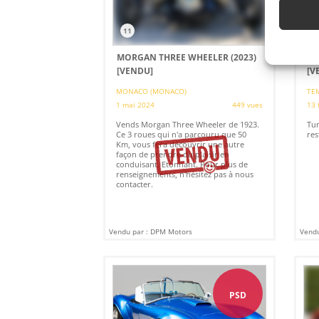
11
3
MORGAN THREE WHEELER (2023)
TU
[VENDU]
[V
MONACO (MONACO)
TEM
1 mai 2024
449 vues
13 
Vends Morgan Three Wheeler de 1923.
Tur
Ce 3 roues qui n'a parcouru que 50
res
Km, vous fera découvrir une autre
façon de prendre du plaisir en
conduisant. Etonnant. Pour plus de
renseignements, n'hésitez pas à nous
contacter.
Vendu par : DPM Motors
Vendu
PSD