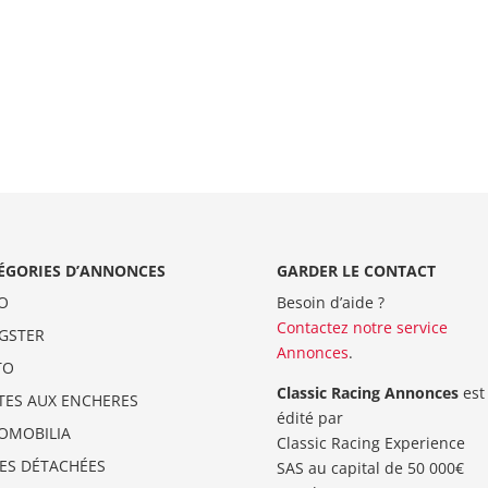
ÉGORIES D’ANNONCES
GARDER LE CONTACT
O
Besoin d’aide ?
Contactez notre service
GSTER
Annonces
.
TO
Classic Racing Annonces
est
TES AUX ENCHERES
édité par
OMOBILIA
Classic Racing Experience
CES DÉTACHÉES
SAS au capital de 50 000€