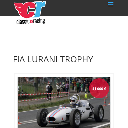
FIA LURANI TROPHY
41 000
€