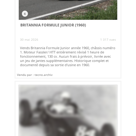
6
BRITANNIA FORMULE JUNIOR (1960)
30 mai 2026
1 317 vues
Vends Britannia Formule Junior année 1960, châssis numéro
1. Moteur Fassler/ HTT entièrement révisé 1 heure de
fonctionnement, 130 cv. Aucun frais à prévoir, livrée avec
un jeu de jantes supplémentaires. Historique complet et
documenté depuis sa sortie d'usine en 1960.
Vendu par : tecno.archiv