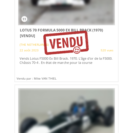
11
LOTUS 70 FORMULA 5000 EX BILL BRACK (1970)
[VENDU]
(THE NETHERLANDS)
22 août 2023
520 vues
Vends Lotus F5000 Ex Bill Brack. 1970. L'âge d'or de la F5000.
Châssis 70-4 . En état de marche pour la course
Vendu par : Mike VAN THIEL