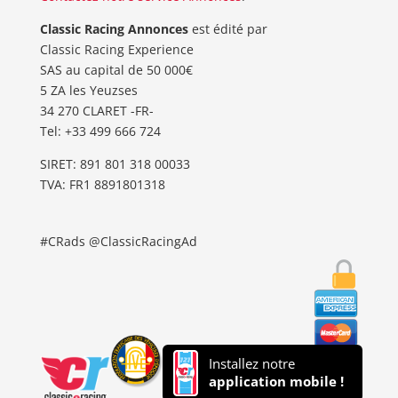
Classic Racing Annonces
est édité par
Classic Racing Experience
SAS au capital de 50 000€
5 ZA les Yeuzses
34 270 CLARET -FR-
Tel: ‭+33 499 666 724‬
SIRET: 891 801 318 00033
TVA: FR1 8891801318
#CRads @ClassicRacingAd
Installez notre
application mobile !