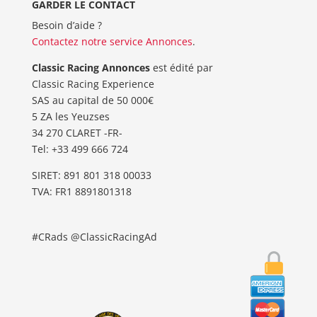
GARDER LE CONTACT
Besoin d’aide ?
Contactez notre service Annonces
.
Classic Racing Annonces
est édité par
Classic Racing Experience
SAS au capital de 50 000€
5 ZA les Yeuzses
34 270 CLARET -FR-
Tel: ‭+33 499 666 724‬
SIRET: 891 801 318 00033
TVA: FR1 8891801318
#CRads @ClassicRacingAd