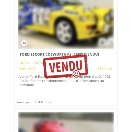
14
FORD ESCORT COSWORTH RS (1998)
[VENDU]
MONACO (MONACO)
5 mai 2019
4 870 vues
Vends Ford Escort RS Cosworth Rallye du mois d'août 1998.
Parfait état de fonctionnement. Plus d'informations sur
demande.
Vendu par : DPM Motors