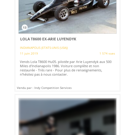
13
LOLA T8600 EX-ARIE LUYENDYK
INDIANAPOLIS (ETATS-UNIS (USA))
11 juin 2019
1 574 vues
Vends Lola T8600 Hu05. pilotée par Arie Luyendyk aux 500
Miles d'Indianapolis 1986. Voiture complète et non
restaurée - Très rare - Pour plus de renseignements,
n'hésitez pas à nous contacter.
Vendu par : Indy Competition Services