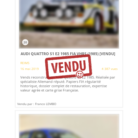
20
AUDI QUATTRO S1 E2 1985 FIA VHRS (1985)
[VENDU]
REIMS
16 mai 2019
4 387 vues
Vends reconstruction Audi quattro S1 E2 1985. Réalisée par
spécialiste Allemand réputé. Papiers FIA régularité
historique, dossier complet de restauration, expertise
valeur agrée et carte grise Française.
Vendu par : Franco LEMBO