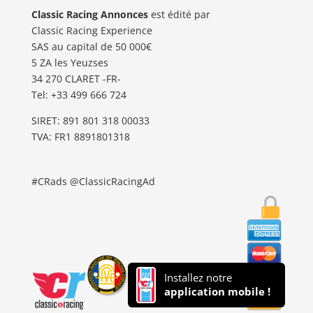
Classic Racing Annonces
est édité par
Classic Racing Experience
SAS au capital de 50 000€
5 ZA les Yeuzses
34 270 CLARET -FR-
Tel: ‭+33 499 666 724‬
SIRET: 891 801 318 00033
TVA: FR1 8891801318
#CRads @ClassicRacingAd
Installez notre
application mobile !