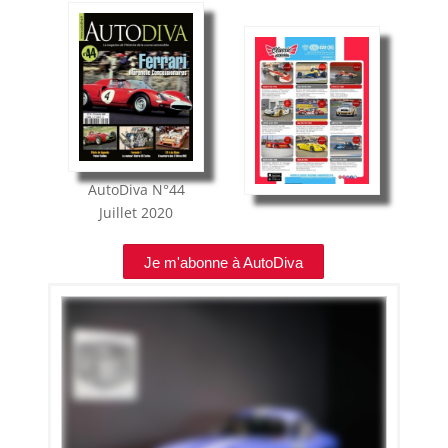
AutoDiva
N°44
Juillet 2020
Je m'abonne à AutoDiva