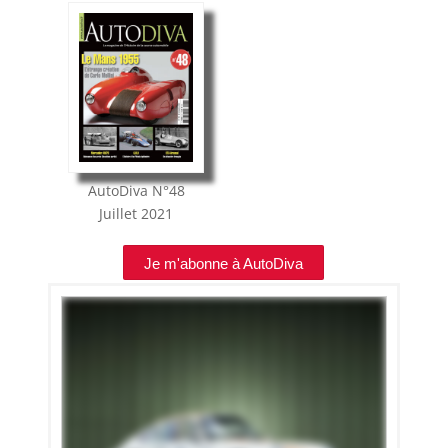
AutoDiva
N°48
Juillet 2021
Je m'abonne à AutoDiva