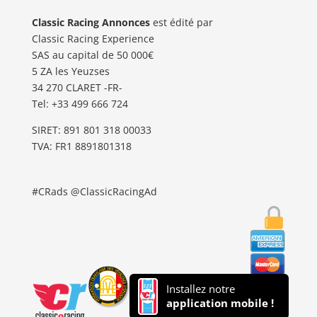
Classic Racing Annonces
est édité par
Classic Racing Experience
SAS au capital de 50 000€
5 ZA les Yeuzses
34 270 CLARET -FR-
Tel: ‭+33 499 666 724‬
SIRET: 891 801 318 00033
TVA: FR1 8891801318
#CRads @ClassicRacingAd
Installez notre
application mobile !