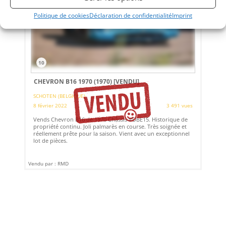
Politique de cookies
Déclaration de confidentialité
Imprint
10
CHEVRON B16 1970 (1970)
[VENDU]
SCHOTEN (BELGIQUE)
8 février 2022
3 491 vues
Vends Chevron B16 de 1970 Châssis #DBE15. Historique de
propriété continu. Joli palmarès en course. Très soignée et
réellement prête pour la saison. Vient avec un exceptionnel
lot de pièces.
Vendu par : RMD