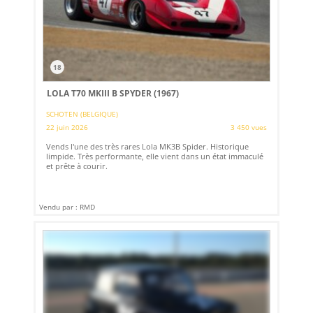
18
LOLA T70 MKIII B SPYDER (1967)
SCHOTEN (BELGIQUE)
22 juin 2026
3 450 vues
Vends l'une des très rares Lola MK3B Spider. Historique
limpide. Très performante, elle vient dans un état immaculé
et prête à courir.
Vendu par : RMD