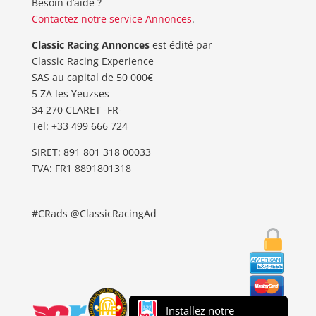
Besoin d’aide ?
Contactez notre service Annonces
.
Classic Racing Annonces
est édité par
Classic Racing Experience
SAS au capital de 50 000€
5 ZA les Yeuzses
34 270 CLARET -FR-
Tel: ‭+33 499 666 724‬
SIRET: 891 801 318 00033
TVA: FR1 8891801318
#CRads @ClassicRacingAd
Installez notre