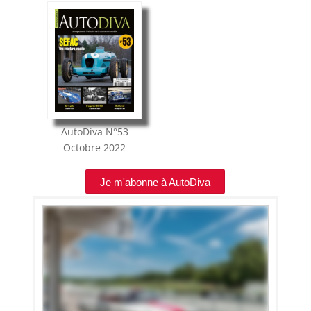
AutoDiva
N°53
Octobre 2022
Je m'abonne à AutoDiva