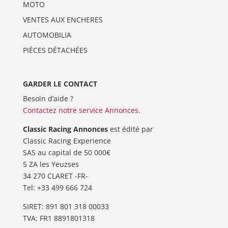
MOTO
VENTES AUX ENCHERES
AUTOMOBILIA
PIÈCES DÉTACHÉES
GARDER LE CONTACT
Besoin d’aide ?
Contactez notre service Annonces
.
Classic Racing Annonces
est édité par
Classic Racing Experience
SAS au capital de 50 000€
5 ZA les Yeuzses
34 270 CLARET -FR-
Tel: ‭+33 499 666 724‬
SIRET: 891 801 318 00033
TVA: FR1 8891801318