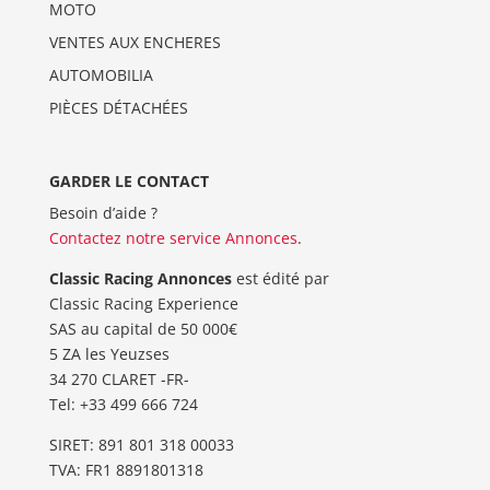
MOTO
VENTES AUX ENCHERES
AUTOMOBILIA
PIÈCES DÉTACHÉES
GARDER LE CONTACT
Besoin d’aide ?
Contactez notre service Annonces
.
Classic Racing Annonces
est édité par
Classic Racing Experience
SAS au capital de 50 000€
5 ZA les Yeuzses
34 270 CLARET -FR-
Tel: ‭+33 499 666 724‬
SIRET: 891 801 318 00033
TVA: FR1 8891801318