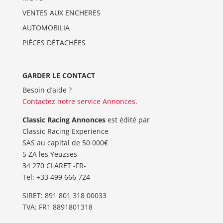
VENTES AUX ENCHERES
AUTOMOBILIA
PIÈCES DÉTACHÉES
GARDER LE CONTACT
Besoin d’aide ?
Contactez notre service Annonces
.
Classic Racing Annonces
est édité par
Classic Racing Experience
SAS au capital de 50 000€
5 ZA les Yeuzses
34 270 CLARET -FR-
Tel: ‭+33 499 666 724‬
SIRET: 891 801 318 00033
TVA: FR1 8891801318