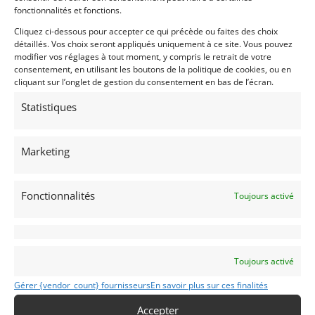
Km certifiés.
fonctionnalités et fonctions.
Cliquez ci-dessous pour accepter ce qui précède ou faites des choix
Vendu par : Franco LEMBO
détaillés. Vos choix seront appliqués uniquement à ce site. Vous pouvez
modifier vos réglages à tout moment, y compris le retrait de votre
consentement, en utilisant les boutons de la politique de cookies, ou en
cliquant sur l’onglet de gestion du consentement en bas de l’écran.
Statistiques
Marketing
Fonctionnalités
Toujours activé
Toujours activé
Gérer {vendor_count} fournisseurs
En savoir plus sur ces finalités
Accepter