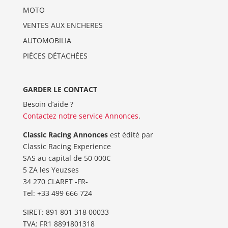
MOTO
VENTES AUX ENCHERES
AUTOMOBILIA
PIÈCES DÉTACHÉES
GARDER LE CONTACT
Besoin d’aide ?
Contactez notre service Annonces
.
Classic Racing Annonces
est édité par
Classic Racing Experience
SAS au capital de 50 000€
5 ZA les Yeuzses
34 270 CLARET -FR-
Tel: ‭+33 499 666 724‬
SIRET: 891 801 318 00033
TVA: FR1 8891801318