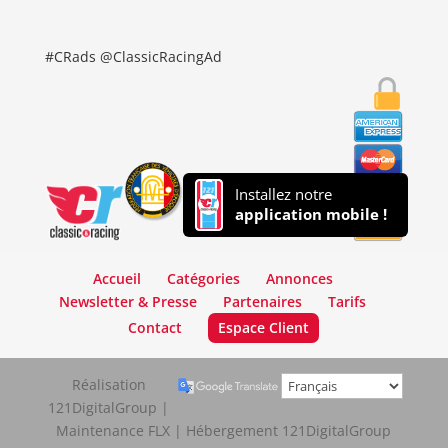
#CRads @ClassicRacingAd
Installez notre
application mobile !
Accueil
Catégories
Annonces
Newsletter & Presse
Partenaires
Tarifs
Contact
Espace Client
Réalisation
121DigitalGroup |
Maintenance FLX | Hébergement 121DigitalGroup