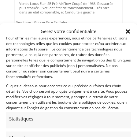
Vends Lotus Elan SE Pré-AirFlow Coupé de 1966. Restaurée
puis stockée. Excellent état de fonctionnement. Très rare
dans un état comparable, et Conduite à gauche.
Vendu par : Vintage Race Car Sales
Gérez votre confidentialité
Pour offrir les meilleures expériences, nous et nos partenaires utilisons
des technologies telles que les cookies pour stocker et/ou accéder aux
informations de l’appareil. Le consentement à ces technologies nous
permettra, ainsi qu’à nos partenaires, de traiter des données
personnelles telles que le comportement de navigation ou des ID uniques
sur ce site et afficher des publicités (non-) personnalisées. Ne pas
consentir ou retirer son consentement peut nuire à certaines
fonctionnalités et fonctions.
Cliquez ci-dessous pour accepter ce qui précède ou faites des choix
détaillés. Vos choix seront appliqués uniquement à ce site. Vous pouvez
modifier vos réglages à tout moment, y compris le retrait de votre
consentement, en utilisant les boutons de la politique de cookies, ou en
19
cliquant sur l’onglet de gestion du consentement en bas de l’écran.
JENSEN INTERCEPTOR III (1972)
[VENDU]
Statistiques
CHESTER (ETATS-UNIS (USA))
1 octobre 2018
4 031 vues