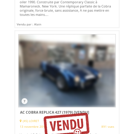
oiler 1990. Construite par Contemporary Classic à
Mamaroneck. New York. Une réplique parfaite de la Cobra
originale, force brute, sans assistance, A ne pas mettre en
toutes les mains….
Vendu par : Alain
7
AC COBRA REPLICA 427 (1979)
[VENDU]
(45) LOIRET
13 novembre 2019
891 vues