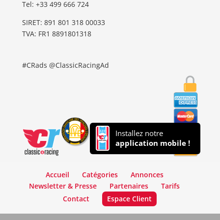
Tel: ‭+33 499 666 724‬
SIRET: 891 801 318 00033
TVA: FR1 8891801318
#CRads @ClassicRacingAd
Installez notre
application mobile !
Accueil
Catégories
Annonces
Newsletter & Presse
Partenaires
Tarifs
Contact
Espace Client