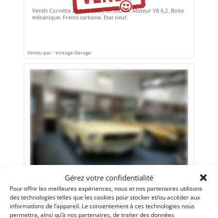
Vends Corvette ZR1 de 2009, 30 000km. Moteur V8 6,2. Boite
mécanique. Freins carbone. Etat neuf.
Vendu par : Vintage-Garage
Gérez votre confidentialité
4
Pour offrir les meilleures expériences, nous et nos partenaires utilisons
FORD MUSTANG (1966)
[VENDU]
des technologies telles que les cookies pour stocker et/ou accéder aux
informations de l’appareil. Le consentement à ces technologies nous
SAINT PRYVé SAINT MESMIN (FRANCE)
permettra, ainsi qu’à nos partenaires, de traiter des données