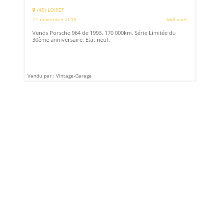
(45) LOIRET
11 novembre 2019
668 vues
Vends Porsche 964 de 1993. 170 000km. Série Limitée du
30ème anniversaire. Etat neuf.
Vendu par : Vintage-Garage