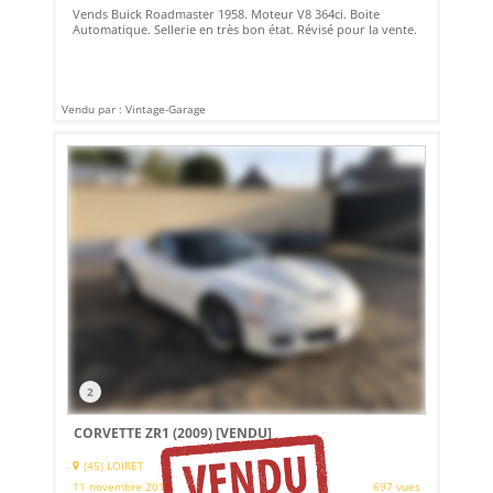
Vends Buick Roadmaster 1958. Moteur V8 364ci. Boite
Automatique. Sellerie en très bon état. Révisé pour la vente.
Vendu par : Vintage-Garage
2
CORVETTE ZR1 (2009)
[VENDU]
(45) LOIRET
11 novembre 2019
697 vues