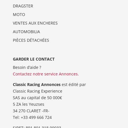
DRAGSTER
MOTO
VENTES AUX ENCHERES
AUTOMOBILIA
PIÈCES DÉTACHÉES
GARDER LE CONTACT
Besoin d’aide ?
Contactez notre service Annonces
.
Classic Racing Annonces
est édité par
Classic Racing Experience
SAS au capital de 50 000€
5 ZA les Yeuzses
34 270 CLARET -FR-
Tel: ‭+33 499 666 724‬
SIRET: 891 801 318 00033