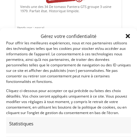
Vends une des 34 De tomaso Pantera GTS groupe 3 usine
1979. Parfait état. Historique limpide.
Vendu par : pascal
Gérez votre confidentialité
Pour offrir les meilleures expériences, nous et nos partenaires utilisons
des technologies telles que les cookies pour stocker et/ou accéder aux
45 000
€
informations de l’appareil. Le consentement à ces technologies nous
permettra, ainsi qu’à nos partenaires, de traiter des données
personnelles telles que le comportement de navigation ou des ID uniques
sur ce site et afficher des publicités (non-) personnalisées. Ne pas
consentir ou retirer son consentement peut nuire à certaines
fonctionnalités et fonctions.
Cliquez ci-dessous pour accepter ce qui précède ou faites des choix
détaillés. Vos choix seront appliqués uniquement à ce site. Vous pouvez
modifier vos réglages à tout moment, y compris le retrait de votre
consentement, en utilisant les boutons de la politique de cookies, ou en
cliquant sur l’onglet de gestion du consentement en bas de l’écran.
MG B V8 COSTELLO (1973)
Statistiques
(49) MAINE-ET-LOIRE
23 janvier 2020
849 vues