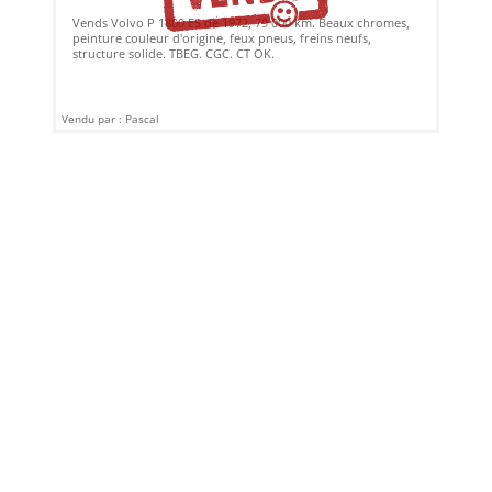
Vends Volvo P 1800 ES de 1972, 79 000 km. Beaux chromes,
peinture couleur d'origine, feux pneus, freins neufs,
structure solide. TBEG. CGC. CT OK.
Vendu par : Pascal