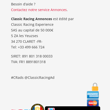
Besoin d’aide ?
Contactez notre service Annonces
.
Classic Racing Annonces
est édité par
Classic Racing Experience
SAS au capital de 50 000€
5 ZA les Yeuzses
34 270 CLARET -FR-
Tel: ‭+33 499 666 724‬
SIRET: 891 801 318 00033
TVA: FR1 8891801318
#CRads @ClassicRacingAd