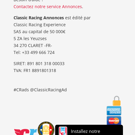
Contactez notre service Annonces
.
Classic Racing Annonces
est édité par
Classic Racing Experience
SAS au capital de 50 000€
5 ZA les Yeuzses
34 270 CLARET -FR-
Tel: ‭+33 499 666 724‬
SIRET: 891 801 318 00033
TVA: FR1 8891801318
#CRads @ClassicRacingAd
Installez notre