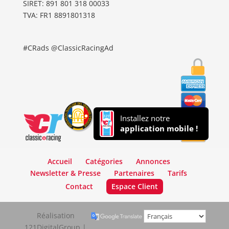
SIRET: 891 801 318 00033
TVA: FR1 8891801318
#CRads @ClassicRacingAd
Installez notre
application mobile !
Accueil
Catégories
Annonces
Newsletter & Presse
Partenaires
Tarifs
Contact
Espace Client
Réalisation
121DigitalGroup |