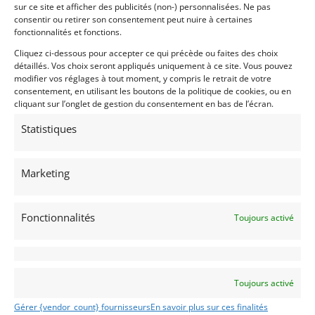
sur ce site et afficher des publicités (non-) personnalisées. Ne pas
consentir ou retirer son consentement peut nuire à certaines
fonctionnalités et fonctions.
Cliquez ci-dessous pour accepter ce qui précède ou faites des choix
détaillés. Vos choix seront appliqués uniquement à ce site. Vous pouvez
modifier vos réglages à tout moment, y compris le retrait de votre
consentement, en utilisant les boutons de la politique de cookies, ou en
cliquant sur l’onglet de gestion du consentement en bas de l’écran.
Statistiques
INFORMATIONS
Marketing
Mentions Légales
Déclaration de confidentialité (UE)
Fonctionnalités
Toujours activé
Politique de cookies (UE)
Imprint
Toujours activé
CATÉGORIES D’ANNONCES
Gérer {vendor_count} fournisseurs
En savoir plus sur ces finalités
AUTO