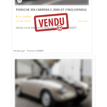
22
PORSCHE 356 CARRERA 2, 2000 GT (1963)
[VENDU]
(51) MARNE
14 mai 2018
925 vues
Vends l'une des 33 Porsche 356 Carrera 2 2000GT
Vendu par : Franco LEMBO