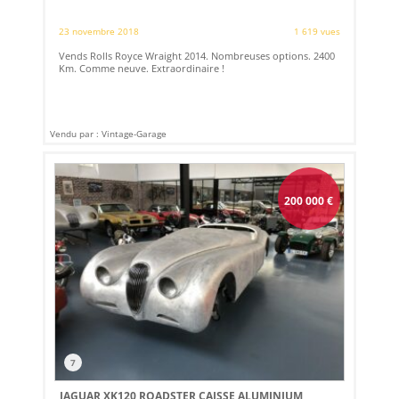
23 novembre 2018
1 619 vues
Vends Rolls Royce Wraight 2014. Nombreuses options. 2400
Km. Comme neuve. Extraordinaire !
Vendu par : Vintage-Garage
200 000
€
7
JAGUAR XK120 ROADSTER CAISSE ALUMINIUM