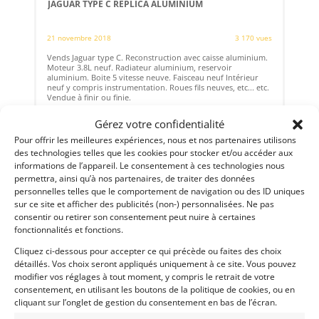
JAGUAR TYPE C REPLICA ALUMINIUM
21 novembre 2018
3 170 vues
Vends Jaguar type C. Reconstruction avec caisse aluminium.
Moteur 3.8L neuf. Radiateur aluminium, reservoir
aluminium. Boite 5 vitesse neuve. Faisceau neuf Intérieur
neuf y compris instrumentation. Roues fils neuves, etc... etc.
Vendue à finir ou finie.
Vendu par : Vintage-Garage
Gérez votre confidentialité
Pour offrir les meilleures expériences, nous et nos partenaires utilisons
des technologies telles que les cookies pour stocker et/ou accéder aux
informations de l’appareil. Le consentement à ces technologies nous
permettra, ainsi qu’à nos partenaires, de traiter des données
personnelles telles que le comportement de navigation ou des ID uniques
sur ce site et afficher des publicités (non-) personnalisées. Ne pas
consentir ou retirer son consentement peut nuire à certaines
fonctionnalités et fonctions.
Cliquez ci-dessous pour accepter ce qui précède ou faites des choix
détaillés. Vos choix seront appliqués uniquement à ce site. Vous pouvez
modifier vos réglages à tout moment, y compris le retrait de votre
consentement, en utilisant les boutons de la politique de cookies, ou en
cliquant sur l’onglet de gestion du consentement en bas de l’écran.
4