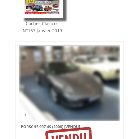
Coches Clasicos
N°167
Janvier 2019
5
PORSCHE 997 4S (2008)
[VENDU]