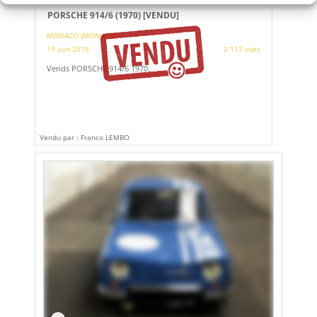
PORSCHE 914/6 (1970)
[VENDU]
MONACO (MONACO)
19 juin 2018
2 117 vues
Vends PORSCHE 914/6 1970.
Vendu par : Franco LEMBO