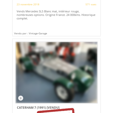
23 novembre 2018
571 vues
Vends Mercedes SLS Blanc mat, intérieur rouge,
nombreuses options. Origine France. 24 000kms. Historique
complet.
Vendu par : Vintage-Garage
3
CATERHAM 7 (1991)
[VENDU]