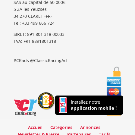
SAS au capital de 50 000€
5 ZA les Yeuzses
34 270 CLARET -FR-
Tel: ‭+33 499 666 724‬
SIRET: 891 801 318 00033
TVA: FR1 8891801318
#CRads @ClassicRacingAd
Installez notre
application mobile !
Accueil
Catégories
Annonces
Newsletter & Presse
Partenaires
Tarifs