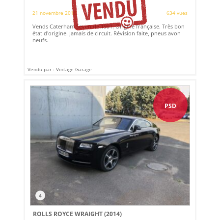
21 novembre 2018
634 vues
Vends Caterham Seven de 1991. Origine française. Très bon
état d'origine. Jamais de circuit. Révision faite, pneus avon
neufs.
Vendu par : Vintage-Garage
PSD
4
ROLLS ROYCE WRAIGHT (2014)