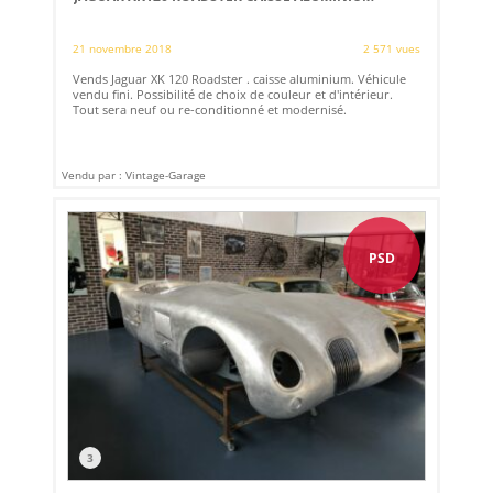
21 novembre 2018
2 571 vues
Vends Jaguar XK 120 Roadster . caisse aluminium. Véhicule
vendu fini. Possibilité de choix de couleur et d'intérieur.
Tout sera neuf ou re-conditionné et modernisé.
Vendu par : Vintage-Garage
PSD
3