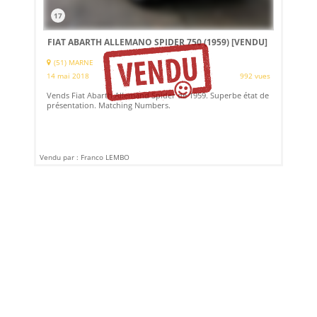
17
FIAT ABARTH ALLEMANO SPIDER 750 (1959)
[VENDU]
(51) MARNE
14 mai 2018
992 vues
Vends Fiat Abarth Allemand Spider de 1959. Superbe état de
présentation. Matching Numbers.
Vendu par : Franco LEMBO