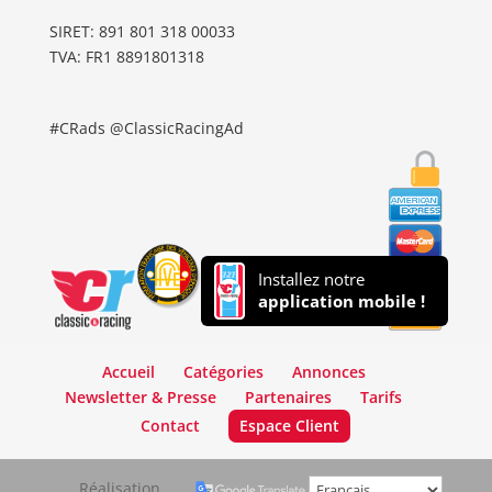
SIRET: 891 801 318 00033
TVA: FR1 8891801318
#CRads @ClassicRacingAd
Installez notre
application mobile !
Accueil
Catégories
Annonces
Newsletter & Presse
Partenaires
Tarifs
Contact
Espace Client
Réalisation