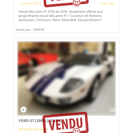
11 janvier 2019
1 247 vues
Vends McLaren P1 GTR de 2016. Seulement offerte aux
propriétaires d'une McLaren P1 ! Couleurs et finitions
exclusives. Concours. Rare. Désirable. Extraordinaire !
Vendu par : CANEPA
9
FORD GT (2006)
[VENDU]
MONACO (MONACO)