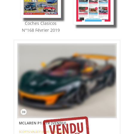
Coches Clasicos
N°168
Février 2019
39
MCLAREN P1 GTR
[VENDU]
SCOTTS VALLEY (ETATS-UNIS (USA))