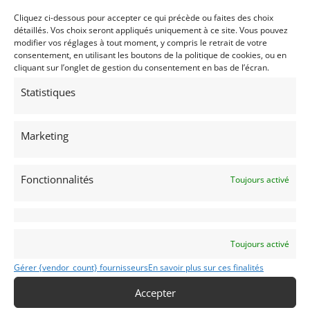
Vendu par : DPM Motors
Cliquez ci-dessous pour accepter ce qui précède ou faites des choix
détaillés. Vos choix seront appliqués uniquement à ce site. Vous pouvez
modifier vos réglages à tout moment, y compris le retrait de votre
consentement, en utilisant les boutons de la politique de cookies, ou en
cliquant sur l’onglet de gestion du consentement en bas de l’écran.
Statistiques
Marketing
Fonctionnalités
Toujours activé
Toujours activé
Gérer {vendor_count} fournisseurs
En savoir plus sur ces finalités
Accepter