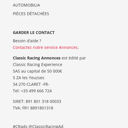
AUTOMOBILIA
PIÈCES DÉTACHÉES
GARDER LE CONTACT
Besoin d’aide ?
Contactez notre service Annonces
.
Classic Racing Annonces
est édité par
Classic Racing Experience
SAS au capital de 50 000€
5 ZA les Yeuzses
34 270 CLARET -FR-
Tel: ‭+33 499 666 724‬
SIRET: 891 801 318 00033
TVA: FR1 8891801318
#CRads @ClassicRacingAd