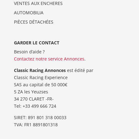
VENTES AUX ENCHERES
AUTOMOBILIA
PIÈCES DÉTACHÉES
GARDER LE CONTACT
Besoin d’aide ?
Contactez notre service Annonces
.
Classic Racing Annonces
est édité par
Classic Racing Experience
SAS au capital de 50 000€
5 ZA les Yeuzses
34 270 CLARET -FR-
Tel: ‭+33 499 666 724‬
SIRET: 891 801 318 00033
TVA: FR1 8891801318