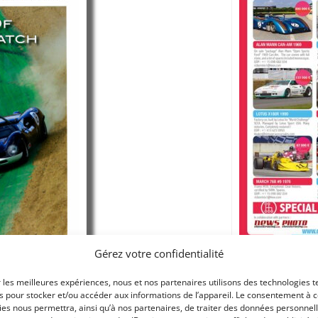
Gérez votre confidentialité
N°25-07
Août 2019
r les meilleures expériences, nous et nos partenaires utilisons des technologies t
Je m'abonne à Historic Motor Racing News
es pour stocker et/ou accéder aux informations de l’appareil. Le consentement à 
es nous permettra, ainsi qu’à nos partenaires, de traiter des données personnell