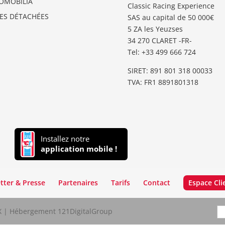
OMOBILIA
Classic Racing Experience
CES DÉTACHÉES
SAS au capital de 50 000€
5 ZA les Yeuzses
34 270 CLARET -FR-
Tel: ‭+33 499 666 724‬
SIRET: 891 801 318 00033
TVA: FR1 8891801318
Installez notre
application mobile !
tter & Presse
Partenaires
Tarifs
Contact
Espace Cli
LX | Hébergement 121DigitalGroup