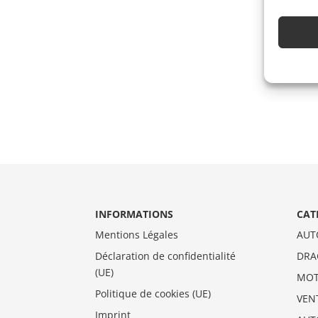
INFORMATIONS
CAT
Mentions Légales
AUT
Déclaration de confidentialité
DRA
(UE)
MO
Politique de cookies (UE)
VEN
Imprint