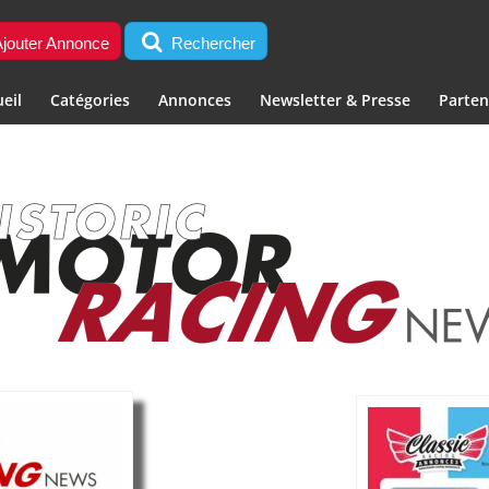
jouter Annonce
Rechercher
eil
Catégories
Annonces
Newsletter & Presse
Parten