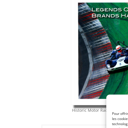
Historic Motor Racing News
Pour offri
les cooki
technologi