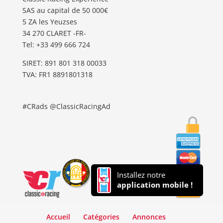
SAS au capital de 50 000€
5 ZA les Yeuzses
34 270 CLARET -FR-
Tel: ‭+33 499 666 724‬
SIRET: 891 801 318 00033
TVA: FR1 8891801318
#CRads @ClassicRacingAd
Installez notre
application mobile !
Accueil
Catégories
Annonces