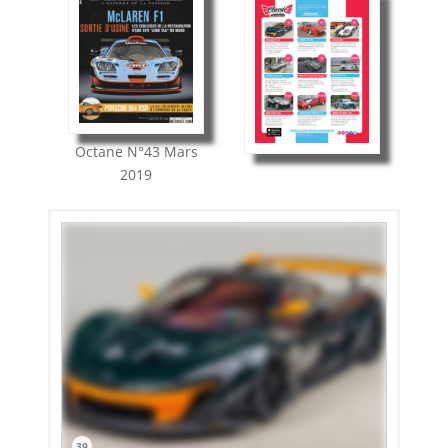
Octane
N°43
Mars
2019
39