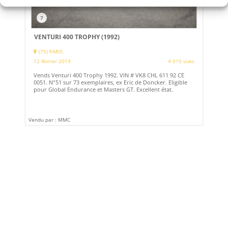
7
VENTURI 400 TROPHY (1992)
(75) PARIS
12 février 2019
4 010 vues
Vends Venturi 400 Trophy 1992. VIN # VK8 CHL 611 92 CE
0051. N°51 sur 73 exemplaires, ex Eric de Doncker. Eligible
pour Global Endurance et Masters GT. Excellent état.
Vendu par : MMC