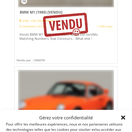
16
BMW M1 (1980)
[VENDU]
(USA - CA) CALIFORNIA
8 novembre 2019
1 600 vues
Vends BMW M1 1980 1 ère Main, 42000 KM certifiés.
Matching Numbers. Etat Concours... What else !
Vendu par : CANEPA
Gérez votre confidentialité
Pour offrir les meilleures expériences, nous et nos partenaires utilisons
des technologies telles que les cookies pour stocker et/ou accéder aux