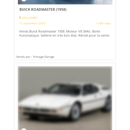
BUICK ROADMASTER (1958)
(45) LOIRET
11 novembre 2019
1 668 vues
Vends Buick Roadmaster 1958. Moteur V8 364ci. Boite
Automatique. Sellerie en très bon état. Révisé pour la vente.
Vendu par : Vintage-Garage