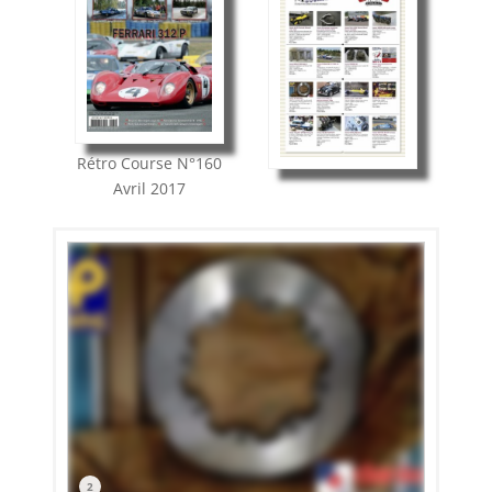
Rétro Course
N°160
Avril 2017
2