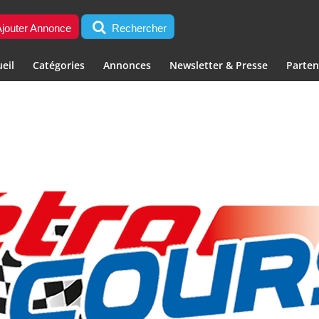
jouter Annonce
Rechercher
eil
Catégories
Annonces
Newsletter & Presse
Parten