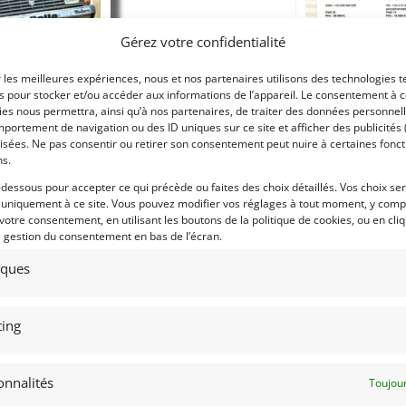
Gérez votre confidentialité
r les meilleures expériences, nous et nos partenaires utilisons des technologies t
es pour stocker et/ou accéder aux informations de l’appareil. Le consentement à 
es nous permettra, ainsi qu’à nos partenaires, de traiter des données personnell
portement de navigation ou des ID uniques sur ce site et afficher des publicités 
isées. Ne pas consentir ou retirer son consentement peut nuire à certaines fonct
ns.
-dessous pour accepter ce qui précède ou faites des choix détaillés. Vos choix se
 uniquement à ce site. Vous pouvez modifier vos réglages à tout moment, y compr
uillet 2017
 votre consentement, en utilisant les boutons de la politique de cookies, ou en cli
e gestion du consentement en bas de l’écran.
tiques
ing
onnalités
Toujour