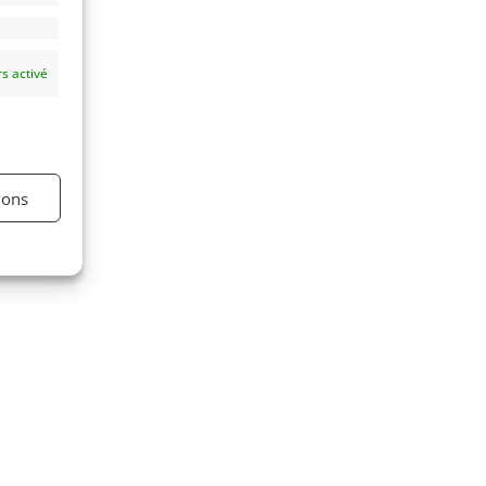
s activé
ions