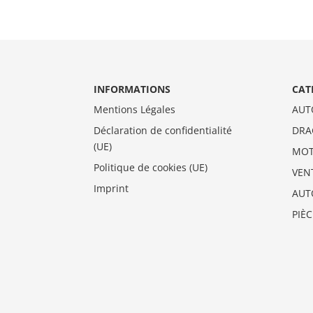
INFORMATIONS
CAT
Mentions Légales
AUT
Déclaration de confidentialité
DRA
(UE)
MO
Politique de cookies (UE)
VEN
Imprint
AUT
PIÈ