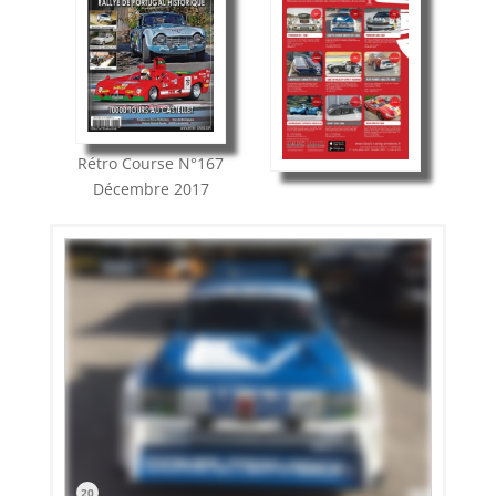
Rétro Course
N°167
Décembre 2017
20