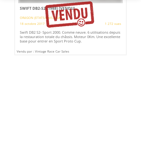
SWIFT DB2-S2 (1988)
[VENDU]
ORéGON (ETATS-UNIS (USA))
18 octobre 2017
1 272 vues
Swift DB2 S2- Sport 2000. Comme neuve. 6 utilisations depuis
la restauration totale du châssis. Moteur 0Km. Une excellente
base pour entrer en Sport Proto Cup.
Vendu par : Vintage Race Car Sales