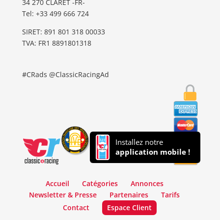
34 270 CLARET -FR-
Tel: ‭+33 499 666 724‬
SIRET: 891 801 318 00033
TVA: FR1 8891801318
#CRads @ClassicRacingAd
Installez notre
application mobile !
Accueil
Catégories
Annonces
Newsletter & Presse
Partenaires
Tarifs
Contact
Espace Client