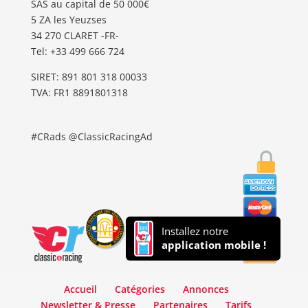
SAS au capital de 50 000€
5 ZA les Yeuzses
34 270 CLARET -FR-
Tel: ‭+33 499 666 724‬
SIRET: 891 801 318 00033
TVA: FR1 8891801318
#CRads @ClassicRacingAd
Installez notre
application mobile !
Accueil
Catégories
Annonces
Newsletter & Presse
Partenaires
Tarifs