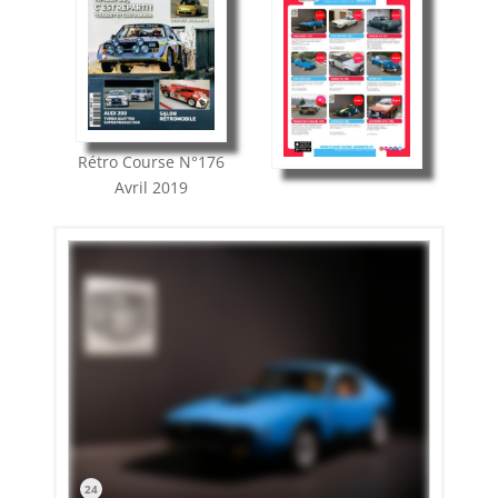
Rétro Course
N°176
Avril 2019
24