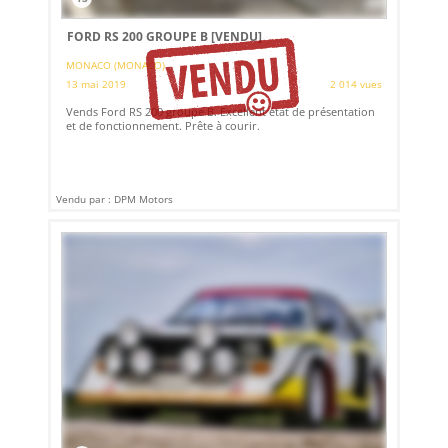
FORD RS 200 GROUPE B
[VENDU]
MONACO (MONACO)
13 mai 2019
2 014 vues
Vends Ford RS 200 groupe B. Excellent état de présentation
et de fonctionnement. Prête à courir.
Vendu par : DPM Motors