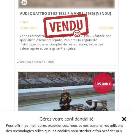
20
AUDI QUATTRO S1 E2 1985 FIA VHRS (1985)
[VENDU]
REIMS
16 mai 2019
4 382 vues
Vends reconstruction Audi quattro S1 E2 1985. Réalisée par
spécialiste Allemand réputé. Papiers FIA régularité
historique, dossier complet de restauration, expertise
valeur agrée et carte grise Française.
Vendu par : Franco LEMBO
105 000
€
Gérez votre confidentialité
Pour offrir les meilleures expériences, nous et nos partenaires utilisons
des technologies telles que les cookies pour stocker et/ou accéder aux