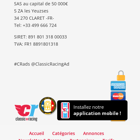
SAS au capital de 50 000€
5 ZA les Yeuzses
34 270 CLARET -FR-
Tel: ‭+33 499 666 724‬
SIRET: 891 801 318 00033
TVA: FR1 8891801318
#CRads @ClassicRacingAd
Installez notre
application mobile !
Accueil
Catégories
Annonces