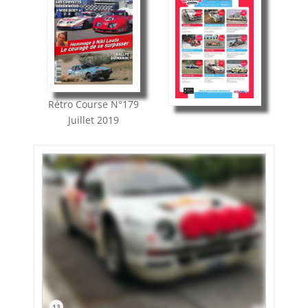
Rétro Course
N°179
Juillet 2019
13