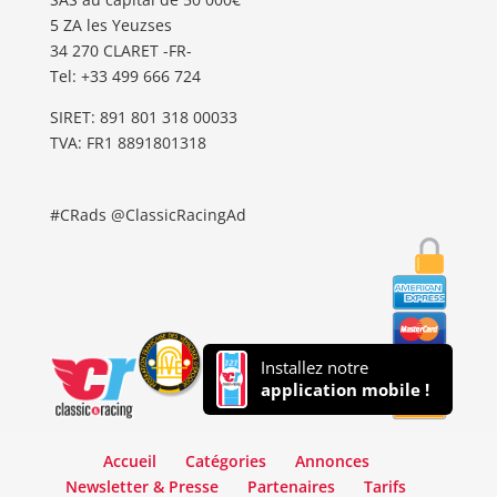
5 ZA les Yeuzses
34 270 CLARET -FR-
Tel: ‭+33 499 666 724‬
SIRET: 891 801 318 00033
TVA: FR1 8891801318
#CRads @ClassicRacingAd
Installez notre
application mobile !
Accueil
Catégories
Annonces
Newsletter & Presse
Partenaires
Tarifs