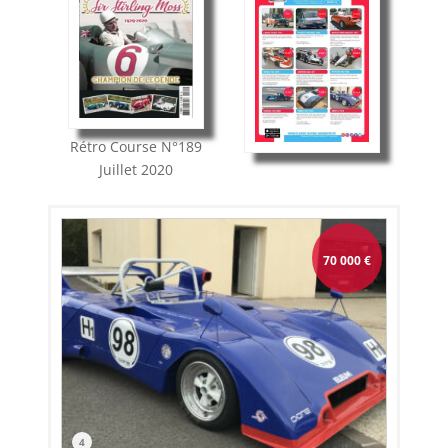
Rétro Course
N°189
Juillet 2020
70 000
€
4